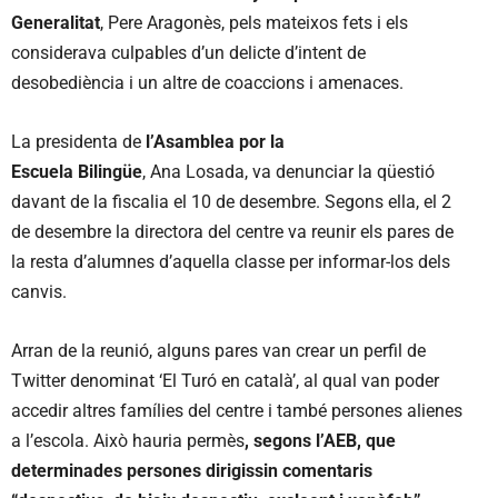
Generalitat
, Pere Aragonès, pels mateixos fets i els
considerava culpables d’un delicte d’intent de
desobediència i un altre de coaccions i amenaces.
La presidenta de
l’Asamblea por la
Escuela Bilingüe
, Ana Losada, va denunciar la qüestió
davant de la fiscalia el 10 de desembre. Segons ella, el 2
de desembre la directora del centre va reunir els pares de
la resta d’alumnes d’aquella classe per informar-los dels
canvis.
Arran de la reunió, alguns pares van crear un perfil de
Twitter denominat ‘El Turó en català’, al qual van poder
accedir altres famílies del centre i també persones alienes
a l’escola. Això hauria permès
, segons l’AEB, que
determinades persones dirigissin comentaris