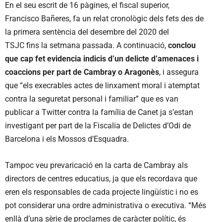
En el seu escrit de 16 pàgines, el fiscal superior,
Francisco Bañeres, fa un relat cronològic dels fets des de
la primera sentència del desembre del 2020 del
TSJC fins la setmana passada. A continuació,
conclou
que cap fet evidencia indicis d’un delicte d’amenaces i
coaccions per part de Cambray o Aragonès
, i assegura
que “els execrables actes de linxament moral i atemptat
contra la seguretat personal i familiar” que es van
publicar a Twitter contra la família de Canet ja s’estan
investigant per part de la Fiscalia de Delictes d’Odi de
Barcelona i els Mossos d’Esquadra.
Tampoc veu prevaricació en la carta de Cambray als
directors de centres educatius, ja que els recordava que
eren els responsables de cada projecte lingüístic i no es
pot considerar una ordre administrativa o executiva. “Més
enllà d’una sèrie de proclames de caràcter polític, és