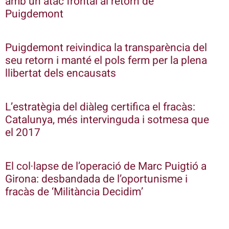
amb un atac frontal al retorn de
Puigdemont
Puigdemont reivindica la transparència del
seu retorn i manté el pols ferm per la plena
llibertat dels encausats
L’estratègia del diàleg certifica el fracàs:
Catalunya, més intervinguda i sotmesa que
el 2017
El col·lapse de l’operació de Marc Puigtió a
Girona: desbandada de l’oportunisme i
fracàs de ‘Militància Decidim’