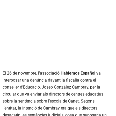
El 26 de novembre, l’associació
Hablemos Español
va
interposar una denúncia davant la fiscalia contra el
conseller d’Educació, Josep González Cambray, per la
circular que va enviar als directors de centres educatius
sobre la sentència sobre l’escola de Canet. Segons
l’entitat, la intenció de Cambray era que els directors
desacatin les sentències judicials, cosa que suposaria un