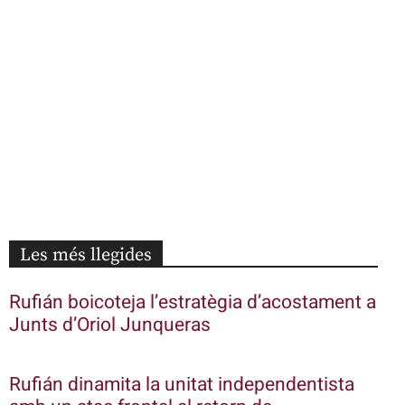
Les més llegides
Rufián boicoteja l’estratègia d’acostament a
Junts d’Oriol Junqueras
Rufián dinamita la unitat independentista