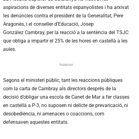
aspiracions de diverses entitats espanyolistes i ha arxivat
les denúncies contra el president de la Generalitat, Pere
Aragonès, i el conseller d’Educació, Josep
González Cambray, per la reacció a la sentència del TSJC
que obliga a impartir el 25% de les hores en castellà a les
aules.
Publicitat
Segons el ministeri públic, tant les reaccions públiques
com la carta de Cambray als directors després de la
decisió d’obligar una escola de Canet de Mar a fer classes
en castellà a P-3, no suposen ni delicte de prevaricació, ni
desobediència, ni amenaces o coaccions, com
defensaven aquestes entitats.