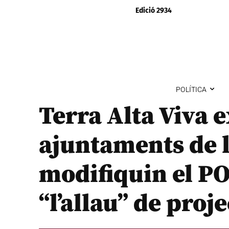
Edició 2934
POLÍTICA
Terra Alta Viva e
ajuntaments de 
modifiquin el P
“l’allau” de proje