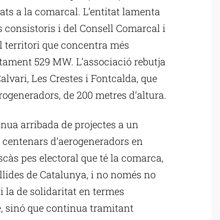
ctats a la comarcal. L’entitat lamenta
ls consistoris i del Consell Comarcal i
l territori que concentra més
tament 529 MW. L’associació rebutja
alvari, Les Crestes i Fontcalda, que
ogeneradors, de 200 metres d’altura.
ínua arribada de projectes a un
er centenars d’aerogeneradors en
scàs pes electoral que té la comarca,
llides de Catalunya, i no només no
i la de solidaritat en termes
, sinó que continua tramitant