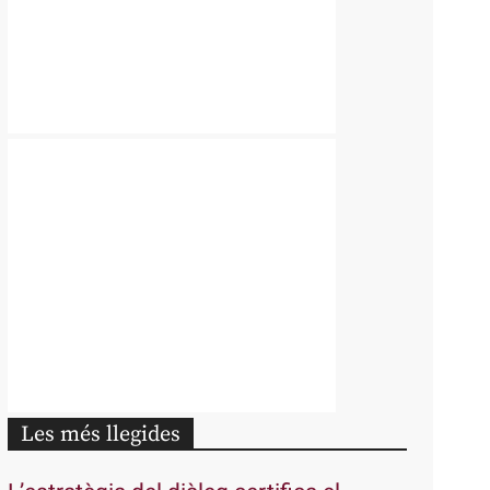
Les més llegides