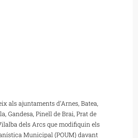
ix als ajuntaments d’Arnes, Batea,
la, Gandesa, Pinell de Brai, Prat de
ilalba dels Arcs que modifiquin els
banística Municipal (POUM) davant