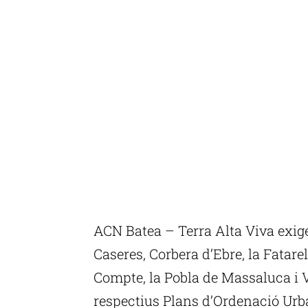
ACN Batea – Terra Alta Viva exige
Caseres, Corbera d’Ebre, la Fatarel
Compte, la Pobla de Massaluca i V
respectius Plans d’Ordenació Ur