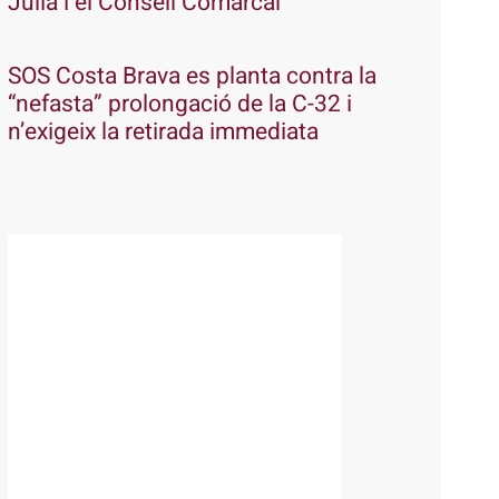
Julià i el Consell Comarcal
SOS Costa Brava es planta contra la
“nefasta” prolongació de la C-32 i
n’exigeix la retirada immediata