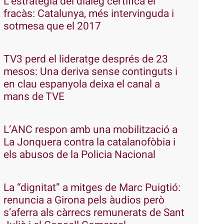
L’estratègia del diàleg certifica el
fracàs: Catalunya, més intervinguda i
sotmesa que el 2017
TV3 perd el lideratge després de 23
mesos: Una deriva sense continguts i
en clau espanyola deixa el canal a
mans de TVE
L’ANC respon amb una mobilització a
La Jonquera contra la catalanofòbia i
els abusos de la Policia Nacional
La “dignitat” a mitges de Marc Puigtió:
renuncia a Girona pels àudios però
s’aferra als càrrecs remunerats de Sant