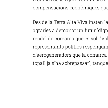
compensacions econòmiques que r
Des de la Terra Alta Viva insten l
agràries a demanar un futur “digne
model de comarca que es vol. “Vo
representants polítics responguin 
d’aerogeneradors que la comarca 
topall ja s’ha sobrepassat”, tanqu