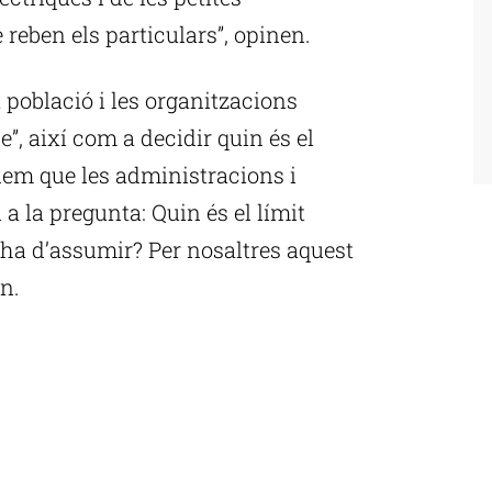
eben els particulars”, opinen.
a població i les organitzacions
”, així com a decidir quin és el
lem que les administracions i
a la pregunta: Quin és el límit
ha d’assumir? Per nosaltres aquest
en.