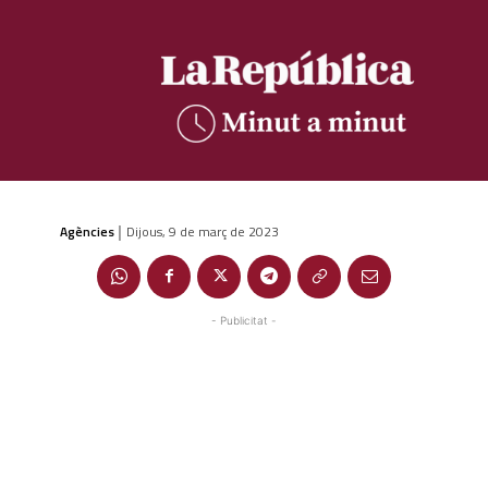
Agències
Dijous, 9 de març de 2023
|
- Publicitat -