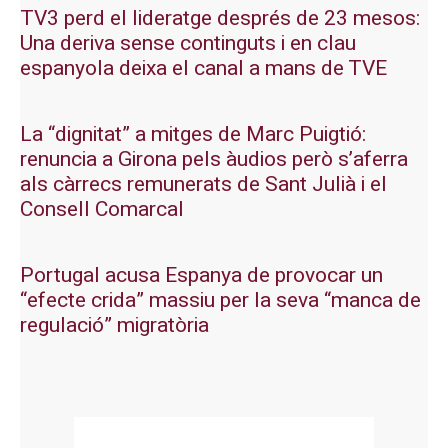
TV3 perd el lideratge després de 23 mesos:
Una deriva sense continguts i en clau
espanyola deixa el canal a mans de TVE
La “dignitat” a mitges de Marc Puigtió:
renuncia a Girona pels àudios però s’aferra
als càrrecs remunerats de Sant Julià i el
Consell Comarcal
Portugal acusa Espanya de provocar un
“efecte crida” massiu per la seva “manca de
regulació” migratòria