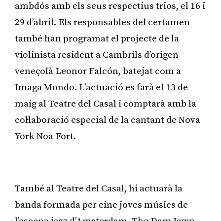
ambdós amb els seus respectius trios, el 16 i
29 d’abril. Els responsables del certamen
també han programat el projecte de la
violinista resident a Cambrils d’origen
veneçolà Leonor Falcón, batejat com a
Imaga Mondo. L’actuació es farà el 13 de
maig al Teatre del Casal i comptarà amb la
col·laboració especial de la cantant de Nova
York Noa Fort.
Publicitat
També al Teatre del Casal, hi actuarà la
banda formada per cinc joves músics de