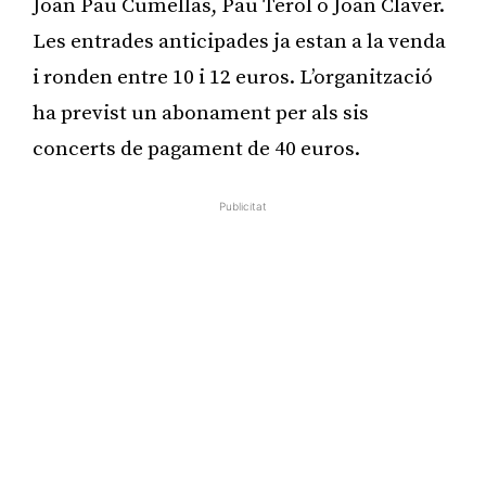
Joan Pau Cumellas, Pau Terol o Joan Claver.
Les entrades anticipades ja estan a la venda
i ronden entre 10 i 12 euros. L’organització
ha previst un abonament per als sis
concerts de pagament de 40 euros.
Publicitat