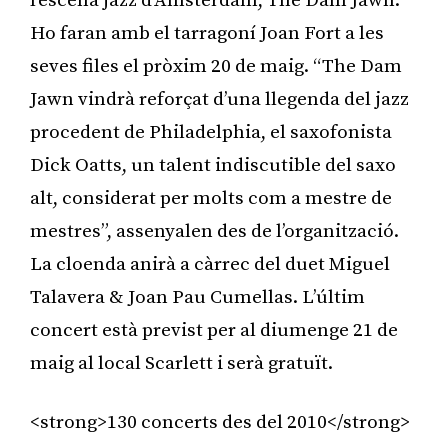
l’escena jazz d’Amsterdam, The Dam Jawn.
Ho faran amb el tarragoní Joan Fort a les
seves files el pròxim 20 de maig. “The Dam
Jawn vindrà reforçat d’una llegenda del jazz
procedent de Philadelphia, el saxofonista
Dick Oatts, un talent indiscutible del saxo
alt, considerat per molts com a mestre de
mestres”, assenyalen des de l’organització.
La cloenda anirà a càrrec del duet Miguel
Talavera & Joan Pau Cumellas. L’últim
concert està previst per al diumenge 21 de
maig al local Scarlett i serà gratuït.
<strong>130 concerts des del 2010</strong>