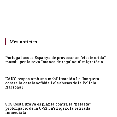
Més notícies
Portugal acusa Espanya de provocar un “efecte crida”
massiu per la seva “manca de regulació” migratòria
L’ANC respon amb una mobilització a La Jonquera
contra la catalanofòbia i els abusos de la Policia
Nacional
SOS Costa Brava es planta contra la “nefasta”
prolongació de la C-32 i n’exigeix la retirada
immediata