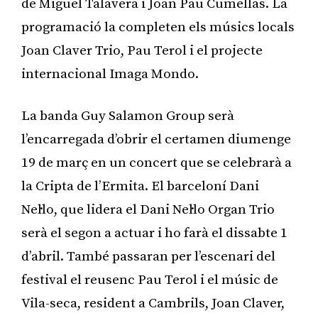
de Miguel Talavera i Joan Pau Cumellas. La
programació la completen els músics locals
Joan Claver Trio, Pau Terol i el projecte
internacional Imaga Mondo.
La banda Guy Salamon Group serà
l’encarregada d’obrir el certamen diumenge
19 de març en un concert que se celebrarà a
la Cripta de l’Ermita. El barceloní Dani
Nel·lo, que lidera el Dani Nel·lo Organ Trio
serà el segon a actuar i ho farà el dissabte 1
d’abril. També passaran per l’escenari del
festival el reusenc Pau Terol i el músic de
Vila-seca, resident a Cambrils, Joan Claver,