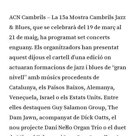
ACN Cambrils – La 15a Mostra Cambrils Jazz
& Blues, que se celebrarà del 19 de març al
21 de maig, ha programat set concerts
enguany. Els organitzadors han presentat
aquest dijous el cartell d’una edició on
actuaran formacions de jazz i blues de “gran
nivell” amb músics procedents de
Catalunya, els Països Baixos, Alemanya,
Veneçuela, Israel o els Estats Units. Entre
elles destaquen Guy Salamon Group, The
Dam Jawn, acompanyat de Dick Oatts, el
nou projecte Dani Nel·lo Organ Trio o el duet