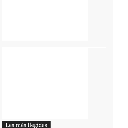
Les més llegides