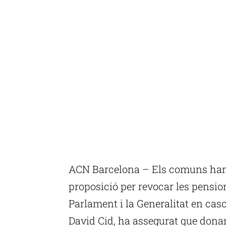
ACN Barcelona – Els comuns han 
proposició per revocar les pension
Parlament i la Generalitat en caso
David Cid, ha assegurat que donar