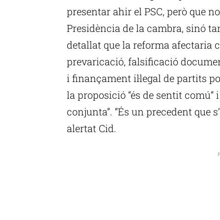
presentar ahir el PSC, però que no
Presidència de la cambra, sinó tam
detallat que la reforma afectaria
prevaricació, falsificació documen
i finançament il·legal de partits p
la proposició “és de sentit comú” 
conjunta”. “És un precedent que s’h
alertat Cid.
P