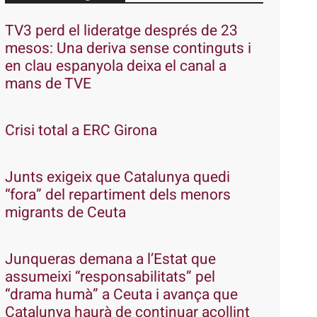
TV3 perd el lideratge després de 23
mesos: Una deriva sense continguts i
en clau espanyola deixa el canal a
mans de TVE
Crisi total a ERC Girona
Junts exigeix que Catalunya quedi
“fora” del repartiment dels menors
migrants de Ceuta
Junqueras demana a l’Estat que
assumeixi “responsabilitats” pel
“drama humà” a Ceuta i avança que
Catalunya haurà de continuar acollint