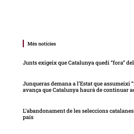
Més notícies
Junts exigeix que Catalunya quedi “fora” de
Junqueras demana a l’Estat que assumeixi “
avança que Catalunya haurà de continuar a
L’abandonament de les seleccions catalanes 
país