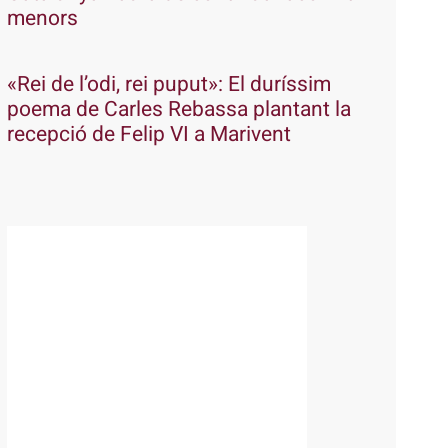
menors
«Rei de l’odi, rei puput»: El duríssim
poema de Carles Rebassa plantant la
recepció de Felip VI a Marivent