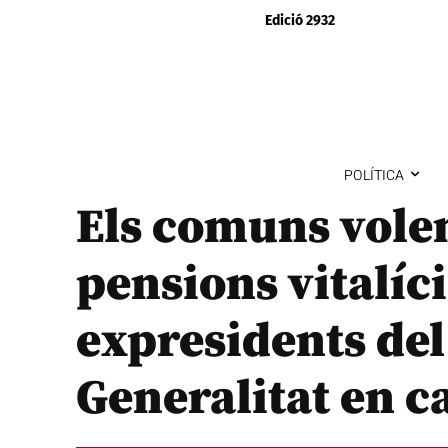
Edició 2932
POLÍTICA
Els comuns volen
pensions vitalíci
expresidents del
Generalitat en c