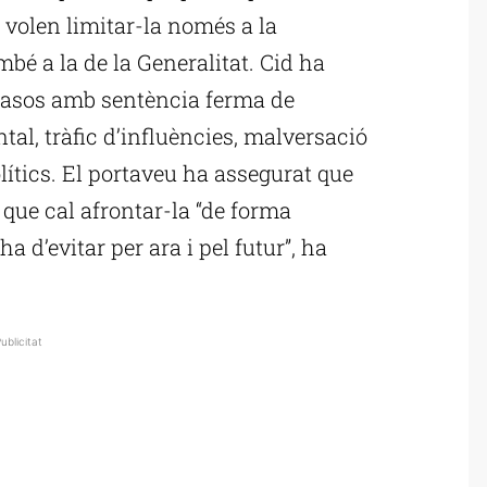
 volen limitar-la només a la
bé a la de la Generalitat. Cid ha
 casos amb sentència ferma de
tal, tràfic d’influències, malversació
olítics. El portaveu ha assegurat que
i que cal afrontar-la “de forma
a d’evitar per ara i pel futur”, ha
ublicitat