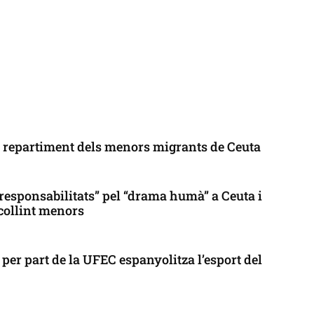
l repartiment dels menors migrants de Ceuta
responsabilitats” pel “drama humà” a Ceuta i
collint menors
per part de la UFEC espanyolitza l’esport del