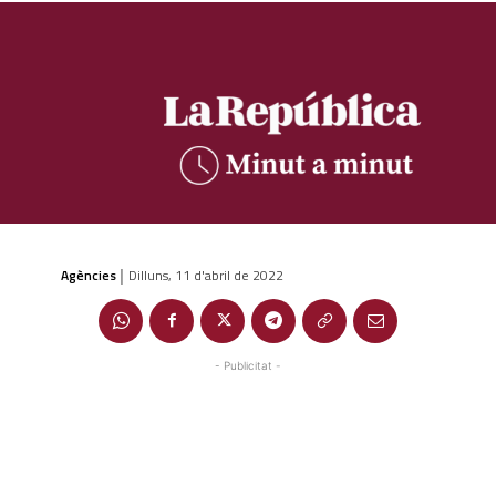
Agències
Dilluns, 11 d'abril de 2022
|
- Publicitat -