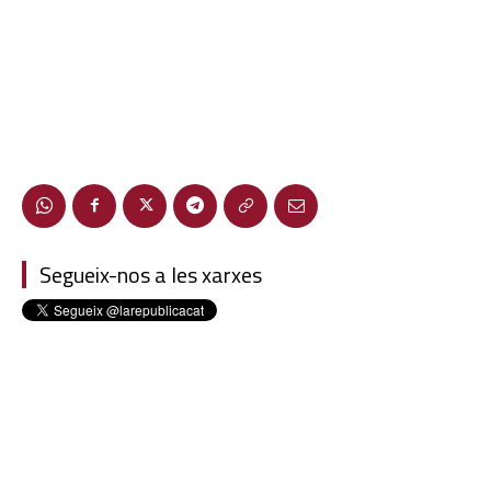
Segueix-nos a les xarxes