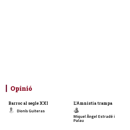
Opinió
Barroc al segle XXI
L’Amnistia trampa
Dionís Guiteras
Miquel Àngel Estradé i
Palau