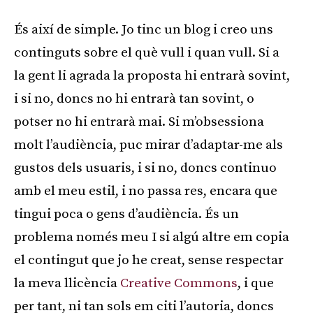
És així de simple. Jo tinc un blog i creo uns
continguts sobre el què vull i quan vull. Si a
la gent li agrada la proposta hi entrarà sovint,
i si no, doncs no hi entrarà tan sovint, o
potser no hi entrarà mai. Si m’obsessiona
molt l’audiència, puc mirar d’adaptar-me als
gustos dels usuaris, i si no, doncs continuo
amb el meu estil, i no passa res, encara que
tingui poca o gens d’audiència. És un
problema només meu I si algú altre em copia
el contingut que jo he creat, sense respectar
la meva llicència
Creative Commons
, i que
per tant, ni tan sols em citi l’autoria, doncs