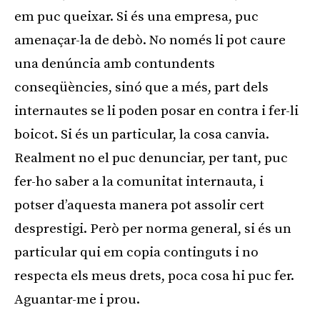
em puc queixar. Si és una empresa, puc
amenaçar-la de debò. No només li pot caure
una denúncia amb contundents
conseqüències, sinó que a més, part dels
internautes se li poden posar en contra i fer-li
boicot. Si és un particular, la cosa canvia.
Realment no el puc denunciar, per tant, puc
fer-ho saber a la comunitat internauta, i
potser d’aquesta manera pot assolir cert
desprestigi. Però per norma general, si és un
particular qui em copia continguts i no
respecta els meus drets, poca cosa hi puc fer.
Aguantar-me i prou.