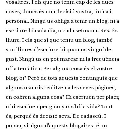
vosaltres. I els que no teniu cap de les dues
coses, doncs és una decisió vostra, única i
personal. Ningú us obliga a tenir un blog, ni a
escriure-hi cada dia, o cada setmana. Res. És
lliure. I els que sí que teniu un blog, també
sou lliures d’escriure-hi quan us vingui de
gust. Ningú us en pot marcar ni la freqüència
ni la temàtica. Per alguna cosa és el vostre
blog, oi? Però de tots aquests continguts que
alguns usuaris realitzen a les seves pàgines,
en cobren alguna cosa? Hi escriuen per plaer,
o hi escriuen per guanyar-s’hi la vida? Tant
és, perquè és decisió seva. De cadascú. I
potser, si algun d’aquests blogaires té un