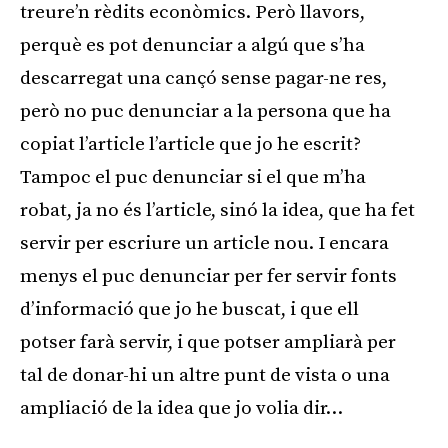
treure’n rèdits econòmics. Però llavors,
perquè es pot denunciar a algú que s’ha
descarregat una cançó sense pagar-ne res,
però no puc denunciar a la persona que ha
copiat l’article l’article que jo he escrit?
Tampoc el puc denunciar si el que m’ha
robat, ja no és l’article, sinó la idea, que ha fet
servir per escriure un article nou. I encara
menys el puc denunciar per fer servir fonts
d’informació que jo he buscat, i que ell
potser farà servir, i que potser ampliarà per
tal de donar-hi un altre punt de vista o una
ampliació de la idea que jo volia dir…