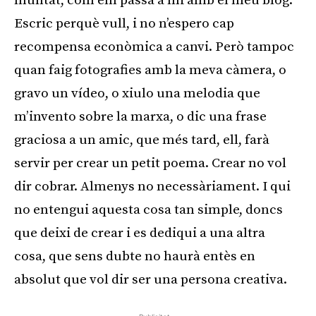
muntat, com em passa a mi amb el meu blog.
Escric perquè vull, i no n’espero cap
recompensa econòmica a canvi. Però tampoc
quan faig fotografies amb la meva càmera, o
gravo un vídeo, o xiulo una melodia que
m’invento sobre la marxa, o dic una frase
graciosa a un amic, que més tard, ell, farà
servir per crear un petit poema. Crear no vol
dir cobrar. Almenys no necessàriament. I qui
no entengui aquesta cosa tan simple, doncs
que deixi de crear i es dediqui a una altra
cosa, que sens dubte no haurà entès en
absolut que vol dir ser una persona creativa.