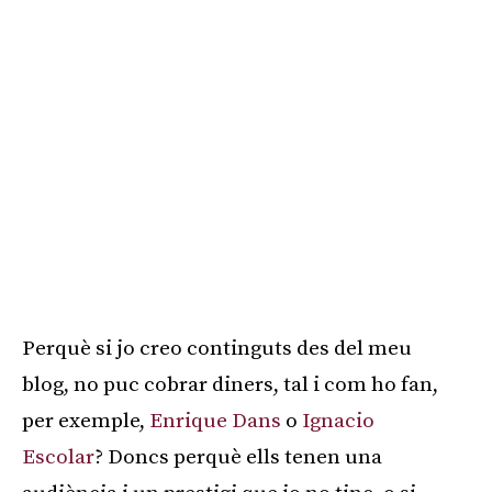
Perquè si jo creo continguts des del meu
blog, no puc cobrar diners, tal i com ho fan,
per exemple,
Enrique Dans
o
Ignacio
Escolar
? Doncs perquè ells tenen una