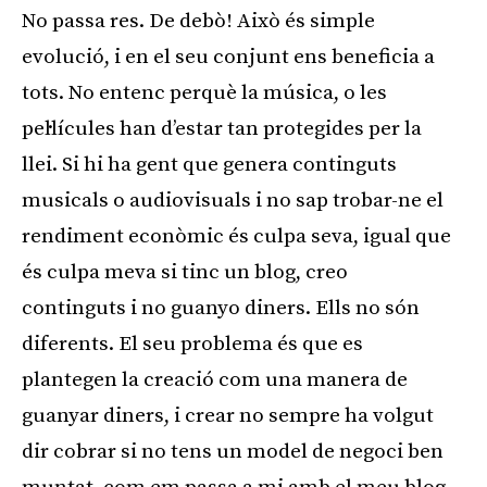
No passa res. De debò! Això és simple
evolució, i en el seu conjunt ens beneficia a
tots. No entenc perquè la música, o les
pel·lícules han d’estar tan protegides per la
llei. Si hi ha gent que genera continguts
musicals o audiovisuals i no sap trobar-ne el
rendiment econòmic és culpa seva, igual que
és culpa meva si tinc un blog, creo
continguts i no guanyo diners. Ells no són
diferents. El seu problema és que es
plantegen la creació com una manera de
guanyar diners, i crear no sempre ha volgut
dir cobrar si no tens un model de negoci ben