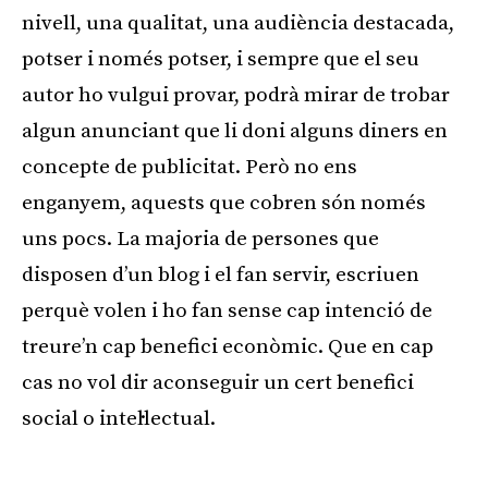
nivell, una qualitat, una audiència destacada,
potser i només potser, i sempre que el seu
autor ho vulgui provar, podrà mirar de trobar
algun anunciant que li doni alguns diners en
concepte de publicitat. Però no ens
enganyem, aquests que cobren són només
uns pocs. La majoria de persones que
disposen d’un blog i el fan servir, escriuen
perquè volen i ho fan sense cap intenció de
treure’n cap benefici econòmic. Que en cap
cas no vol dir aconseguir un cert benefici
social o intel·lectual.
Publicitat