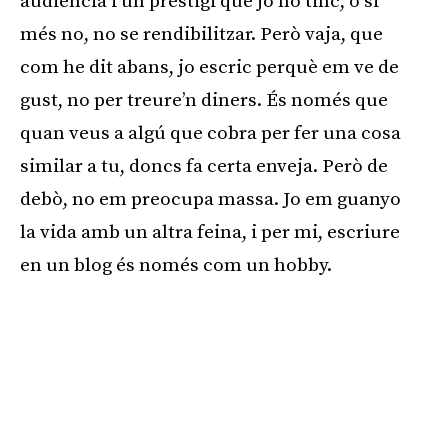
audiència i un prestigi que jo no tinc, o si
més no, no se rendibilitzar. Però vaja, que
com he dit abans, jo escric perquè em ve de
gust, no per treure’n diners. És només que
quan veus a algú que cobra per fer una cosa
similar a tu, doncs fa certa enveja. Però de
debò, no em preocupa massa. Jo em guanyo
la vida amb un altra feina, i per mi, escriure
en un blog és només com un hobby.