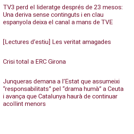
TV3 perd el lideratge després de 23 mesos:
Una deriva sense continguts i en clau
espanyola deixa el canal a mans de TVE
[Lectures d’estiu] Les veritat amagades
Crisi total a ERC Girona
Junqueras demana a l’Estat que assumeixi
“responsabilitats” pel “drama humà” a Ceuta
i avança que Catalunya haurà de continuar
acollint menors