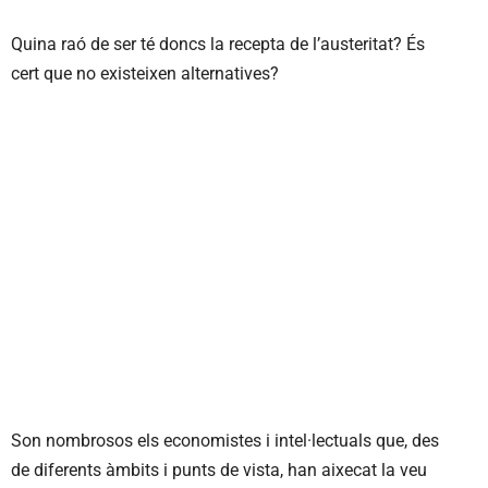
Quina raó de ser té doncs la recepta de l’austeritat? És
cert que no existeixen alternatives?
Son nombrosos els economistes i intel·lectuals que, des
de diferents àmbits i punts de vista, han aixecat la veu