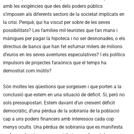
amb les exigències que des dels poders públics
s’imposen als diferents sectors de la societat implicats en
la crisi. Perquè, qui ha viscut per sobre de les seves
possibilitats? Les famílies mil·leuristes que fan mans i
mànigues per pagar la hipoteca i no ser desnonades, o els
directius de bancs que han fet esfumar milers de milions
d’euros en les seves aventures especulatives? I els polítics
impulsors de projectes faraònics que el temps ha
demostrat com inútils?
Són moltes les qüestions que sorgeixen i que porten a la
conclusió que estem en una situació de dèficit. Si, però no
sols pressupostari. Estem davant d’un creixent dèficit
democràtic, d’una pèrdua de la sobirania de la població
cap a uns poders financers amb interessos cada cop
menys ocults. Una pèrdua de sobirania que es manifesta