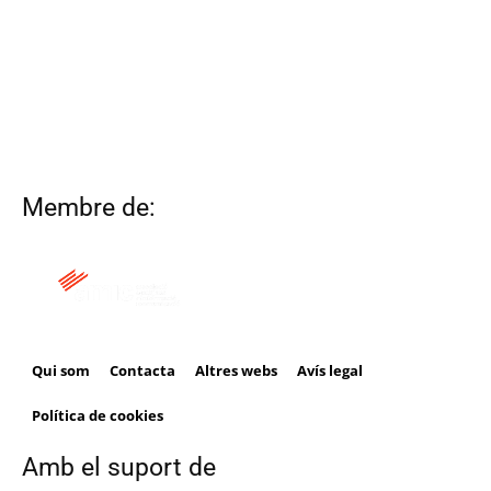
Membre de:
Qui som
Contacta
Altres webs
Avís legal
Política de cookies
Amb el suport de