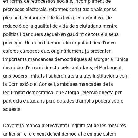
en forma de retrocessos socials, incompliment de
promeses electorals, reformes constitucionals sense
plebiscit, enduriment de les lleis i, en definitiva, de
reducció de la qualitat de vida dels ciutadans mentre
polítics i banquers segueixen gaudint de tots els seus
privilegis. Un dèficit democràtic impulsat des d’unes
esferes europees que, originàriament, ja presenten
importants mancances democràtiques al atorgar a l’única
institució d’elecció directa pels ciutadans, el Parlament,
uns poders limitats i subordinats a altres institucions com
la Comissió o el Consell, ambdues mancades de la
legitimitat democràtica que atorga l’elecció directa per
part dels ciutadans però dotades d’amplis poders sobre
aquests.
Davant la manca d’efectivitat i legitimitat de les mesures
anticrisi i el creixent dèficit democràtic en que estem