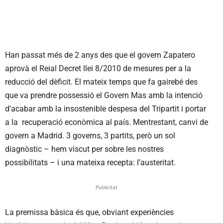
Han passat més de 2 anys des que el govern Zapatero
aprovà el Reial Decret llei 8/2010 de mesures per a la
reducció del dèficit. El mateix temps que fa gairebé des
que va prendre possessió el Govern Mas amb la intenció
d’acabar amb la insostenible despesa del Tripartit i portar
a la recuperació econòmica al país. Mentrestant, canvi de
govern a Madrid. 3 governs, 3 partits, però un sol
diagnòstic – hem viscut per sobre les nostres
possibilitats – i una mateixa recepta: l’austeritat.
Publicitat
La premissa bàsica és que, obviant experiències