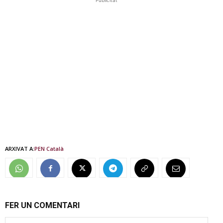
ARXIVAT A:
PEN Català
FER UN COMENTARI