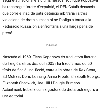
seguretat nacional els últims mesos. Tot i que Koposova
ha recorregut l’ordre d’expulsió, el PEN Català denuncia
que corre el risc de patir detenció arbitrària i altres
violacions de drets humans si se l’obliga a tornar a la
Federació Russa, on s’enfrontaria a una llarga pena de
presó.
Publicitat
Nascuda el 1969, Elena Koposova és traductora literària
de l’anglès al rus des del 2005 i ha traduït més de 50
títols de ficció i no-ficció, entre ells obres de Rex Stout,
Ed McBain, Doris Lessing, Annie Proulx, Elizabeth George,
Elizabeth Chadwick, Joe Hill i Dougie Brimson.
Actualment, treballa com a gestora de drets estrangers a
una editorial.
Publicitat