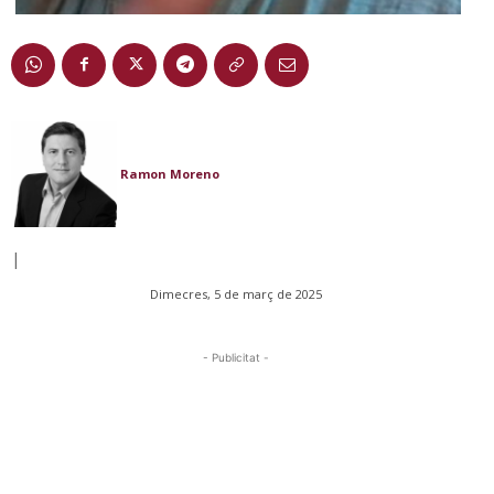
Ramon Moreno
|
Dimecres, 5 de març de 2025
- Publicitat -