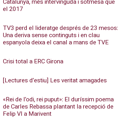
Catalunya, més intervinguda i sotmesa que
el 2017
TV3 perd el lideratge després de 23 mesos:
Una deriva sense continguts i en clau
espanyola deixa el canal a mans de TVE
Crisi total a ERC Girona
[Lectures d’estiu] Les veritat amagades
«Rei de l’odi, rei puput»: El duríssim poema
de Carles Rebassa plantant la recepció de
Felip VI a Marivent