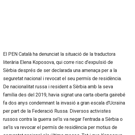
El PEN Català ha denunciat la situació de la traductora
literària Elena Koposova, qui corre risc d’expulsió de
Sèrbia després de ser declarada una amenaça per a la
seguretat nacional i revocat el seu permís de residència.
De nacionalitat russa i resident a Sèrbia amb la seva
família des del 2019, havia signat una carta oberta gairebé
fa dos anys condemnant la invasió a gran escala d’Ucraïna
per part de la Federació Russa. Diversos activistes
russos contra la guerra se’ls va negar l’entrada a Sèrbia o
se’ls va revocar el permís de residència per motius de