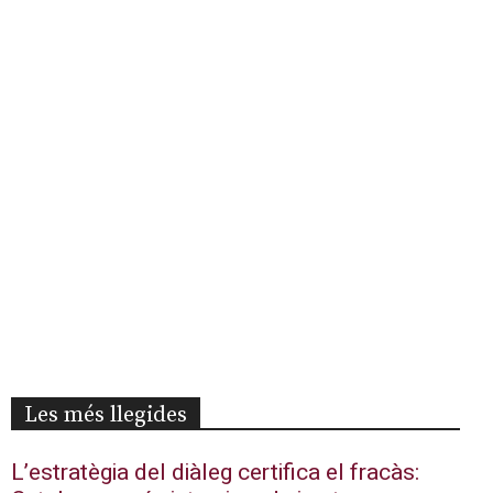
Les més llegides
L’estratègia del diàleg certifica el fracàs: