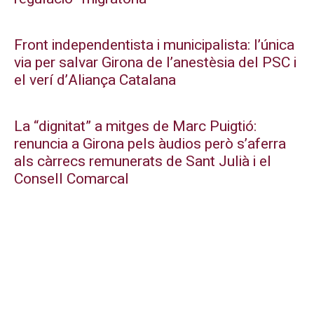
Front independentista i municipalista: l’única
via per salvar Girona de l’anestèsia del PSC i
el verí d’Aliança Catalana
La “dignitat” a mitges de Marc Puigtió:
renuncia a Girona pels àudios però s’aferra
als càrrecs remunerats de Sant Julià i el
Consell Comarcal