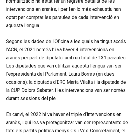
normalització ha estat fer un registre detallat de les
intervencions en aranès, i per fer-lo més exhaustiu han
optat per comptar les paraules de cada intervenció en
aquesta llengua.
Segons les dades de l’Oficina a les quals ha tingut accés
l’ACN, el 2021 només hi va haver 4 intervencions en
aranès per part de diputats, amb un total de 131 paraules.
Les diputades que van utilitzar aquesta llengua van ser
l’expresidenta del Parlament, Laura Borràs (en dues
ocasions); la diputada d’ERC Marta Vilalta i la diputada de
la CUP Dolors Sabater, i les intervencions van ser només
durant sessions del ple.
En canvi, el 2022 hi va haver el triple d’intervencions en
aranès, i qui les va protagonitzar van ser representants de
tots els partits polítics menys Cs i Vox. Concretament, el