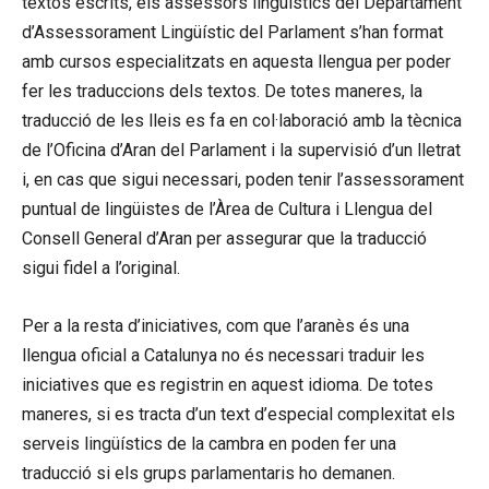
textos escrits, els assessors lingüístics del Departament
d’Assessorament Lingüístic del Parlament s’han format
amb cursos especialitzats en aquesta llengua per poder
fer les traduccions dels textos. De totes maneres, la
traducció de les lleis es fa en col·laboració amb la tècnica
de l’Oficina d’Aran del Parlament i la supervisió d’un lletrat
i, en cas que sigui necessari, poden tenir l’assessorament
puntual de lingüistes de l’Àrea de Cultura i Llengua del
Consell General d’Aran per assegurar que la traducció
sigui fidel a l’original.
Per a la resta d’iniciatives, com que l’aranès és una
llengua oficial a Catalunya no és necessari traduir les
iniciatives que es registrin en aquest idioma. De totes
maneres, si es tracta d’un text d’especial complexitat els
serveis lingüístics de la cambra en poden fer una
traducció si els grups parlamentaris ho demanen.