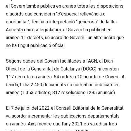
el Govern també publica en aranès totes les disposicions
o acords que considerin “d’especial rellevància o
oportunitat”, fent una interpretació “generosa” de la llei.
Aquesta darrera legislatura, el Govern ha publicat en
aranès 11 decrets, un acord de Govern i un altre acord que
no ha tingut publicació oficial.
Segons dades del Govern facilitades a l’ACN, al Diari
Oficial de la Generalitat de Catalunya (DOGC) hi consten
117 decrets en aranès, 54 ordres i 10 acords de Govern. A
banda, hi ha 2.450 documents no normatius publicats en
aranès (1.353 edictes, 812 resolucions i 285 anuncis).
El 7 de juliol del 2022 el Consell Editorial de la Generalitat
va acordar incrementar les publicacions departamentals
en aranès. Així, mentre que l’any 2021 es va editar tres