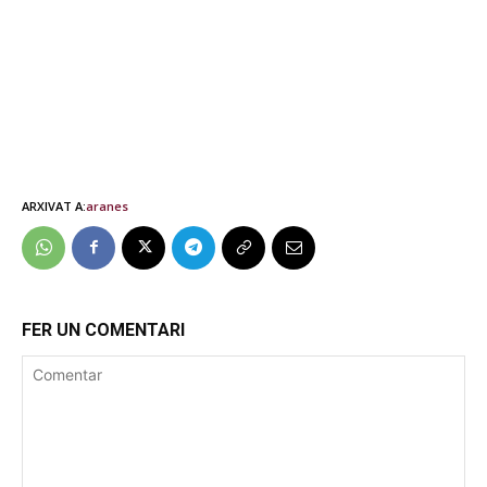
ARXIVAT A:
aranes
FER UN COMENTARI