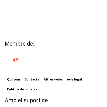
Membre de:
Qui som
Contacta
Altres webs
Avís legal
Política de cookies
Amb el suport de