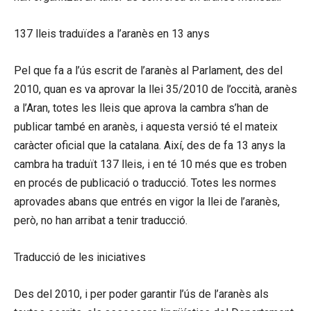
137 lleis traduïdes a l’aranès en 13 anys
Pel que fa a l’ús escrit de l’aranès al Parlament, des del
2010, quan es va aprovar la llei 35/2010 de l’occità, aranès
a l’Aran, totes les lleis que aprova la cambra s’han de
publicar també en aranès, i aquesta versió té el mateix
caràcter oficial que la catalana. Així, des de fa 13 anys la
cambra ha traduït 137 lleis, i en té 10 més que es troben
en procés de publicació o traducció. Totes les normes
aprovades abans que entrés en vigor la llei de l’aranès,
però, no han arribat a tenir traducció.
Traducció de les iniciatives
Des del 2010, i per poder garantir l’ús de l’aranès als