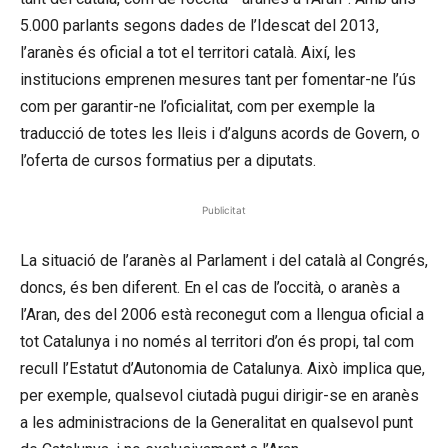
5.000 parlants segons dades de l’Idescat del 2013,
l’aranès és oficial a tot el territori català. Així, les
institucions emprenen mesures tant per fomentar-ne l’ús
com per garantir-ne l’oficialitat, com per exemple la
traducció de totes les lleis i d’alguns acords de Govern, o
l’oferta de cursos formatius per a diputats.
Publicitat
La situació de l’aranès al Parlament i del català al Congrés,
doncs, és ben diferent. En el cas de l’occità, o aranès a
l’Aran, des del 2006 està reconegut com a llengua oficial a
tot Catalunya i no només al territori d’on és propi, tal com
recull l’Estatut d’Autonomia de Catalunya. Això implica que,
per exemple, qualsevol ciutadà pugui dirigir-se en aranès
a les administracions de la Generalitat en qualsevol punt