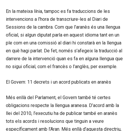
En la mateixa línia, tampoc es fa traduccions de les
intervencions a l’hora de transcriure-les al Diari de
Sessions de la cambra. Com que l’aranès és una llengua
oficial, si algun diputat parla en aquest idioma tant en un
ple com en una comissió al diari hi constarà en la llengua
en què hagi parlat. De fet, només s’afegeix la traducció al
darrere de la intervenció quan es fa en alguna llengua que
no sigui oficial, com el francès o l’anglès, per exemple.
El Govern: 11 decrets i un acord publicats en aranès
Més enllà del Parlament, el Govern també té certes
obligacions respecte la llengua aranesa. D’acord amb la
llei del 2010, l’executiu ha de publicar també en aranès
tots els acords i resolucions que tinguin a veure
específicament amb l’Aran. Més enllà d’aquesta directriu,