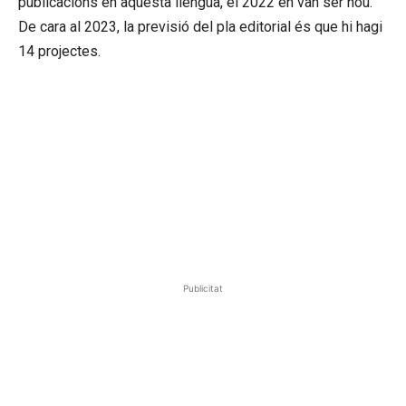
publicacions en aquesta llengua, el 2022 en van ser nou.
De cara al 2023, la previsió del pla editorial és que hi hagi
14 projectes.
Publicitat