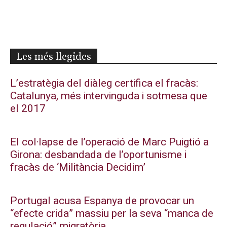
Les més llegides
L’estratègia del diàleg certifica el fracàs:
Catalunya, més intervinguda i sotmesa que
el 2017
El col·lapse de l’operació de Marc Puigtió a
Girona: desbandada de l’oportunisme i
fracàs de ‘Militància Decidim’
Portugal acusa Espanya de provocar un
“efecte crida” massiu per la seva “manca de
regulació” migratòria