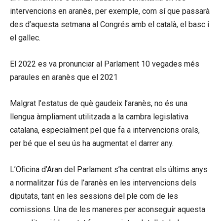
intervencions en aranès, per exemple, com sí que passarà
des d’aquesta setmana al Congrés amb el català, el basc i
el gallec.
El 2022 es va pronunciar al Parlament 10 vegades més
paraules en aranès que el 2021
Malgrat l’estatus de què gaudeix l’aranès, no és una
llengua àmpliament utilitzada a la cambra legislativa
catalana, especialment pel que fa a intervencions orals,
per bé que el seu ús ha augmentat el darrer any.
L’Oficina d’Aran del Parlament s’ha centrat els últims anys
a normalitzar l’ús de l’aranès en les intervencions dels
diputats, tant en les sessions del ple com de les
comissions. Una de les maneres per aconseguir aquesta