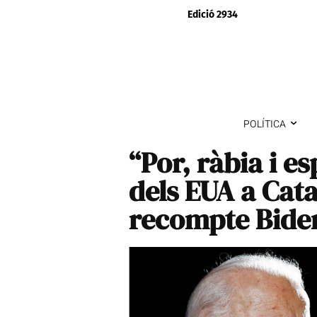
Edició 2934
POLÍTICA
“Por, ràbia i e
dels EUA a Cat
recompte Bid