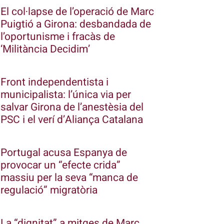
El col·lapse de l’operació de Marc
Puigtió a Girona: desbandada de
l’oportunisme i fracàs de
‘Militància Decidim’
Front independentista i
municipalista: l’única via per
salvar Girona de l’anestèsia del
PSC i el verí d’Aliança Catalana
Portugal acusa Espanya de
provocar un “efecte crida”
massiu per la seva “manca de
regulació” migratòria
La “dignitat” a mitges de Marc