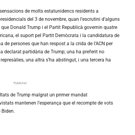
s sensacions de molts estatunidencs residents a
residencials del 3 de novembre, quan l’escrutini d’alguns
t que Donald Trump i el Partit Republicà governin quatre
icana, el suport pel Partit Demòcrata i la candidatura de
a de persones que han respost a la crida de l’ACN per
’ha declarat partidària de Trump; una ha preferit no
 represàlies, una altra s’ha abstingut, i una tercera ha
Publicitat
esultats de Trump malgrat un primer mandat
istats mantenen l’esperança que el recompte de vots
 Biden.