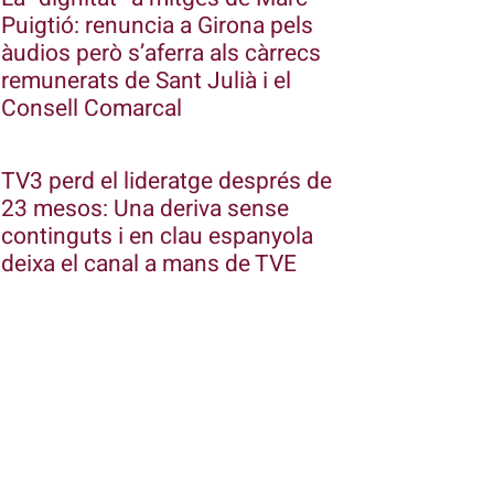
Puigtió: renuncia a Girona pels
àudios però s’aferra als càrrecs
remunerats de Sant Julià i el
Consell Comarcal
TV3 perd el lideratge després de
23 mesos: Una deriva sense
continguts i en clau espanyola
deixa el canal a mans de TVE