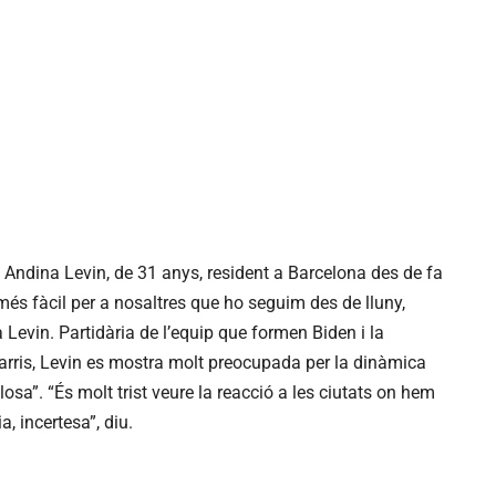
a Andina Levin, de 31 anys, resident a Barcelona des de fa
més fàcil per a nosaltres que ho seguim des de lluny,
Levin. Partidària de l’equip que formen Biden i la
rris, Levin es mostra molt preocupada per la dinàmica
losa”. “És molt trist veure la reacció a les ciutats on hem
a, incertesa”, diu.