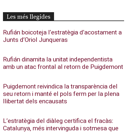
Les més llegides
Rufián boicoteja l’estratègia d’acostament a
Junts d’Oriol Junqueras
Rufián dinamita la unitat independentista
amb un atac frontal al retorn de Puigdemont
Puigdemont reivindica la transparència del
seu retorn i manté el pols ferm per la plena
llibertat dels encausats
L’estratègia del diàleg certifica el fracàs:
Catalunya, més intervinguda i sotmesa que