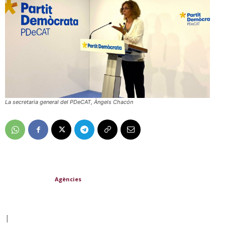
La secretaria general del PDeCAT, Àngels Chacón
Agències
|