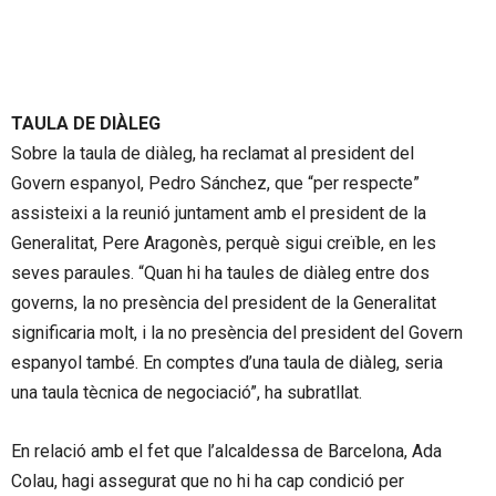
TAULA DE DIÀLEG
Sobre la taula de diàleg, ha reclamat al president del
Govern espanyol, Pedro Sánchez, que “per respecte”
assisteixi a la reunió juntament amb el president de la
Generalitat, Pere Aragonès, perquè sigui creïble, en les
seves paraules. “Quan hi ha taules de diàleg entre dos
governs, la no presència del president de la Generalitat
significaria molt, i la no presència del president del Govern
espanyol també. En comptes d’una taula de diàleg, seria
una taula tècnica de negociació”, ha subratllat.
En relació amb el fet que l’alcaldessa de Barcelona, Ada
Colau, hagi assegurat que no hi ha cap condició per