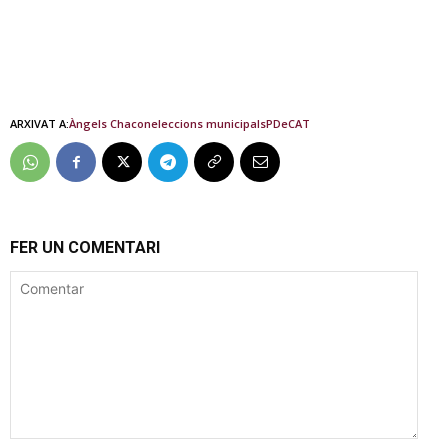
ARXIVAT A:
Àngels Chacon
eleccions municipals
PDeCAT
FER UN COMENTARI