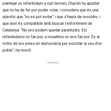
plantejar un referèndum a curt termini, Chacón ha apuntat
que no ha de fer por poder votar, i considera que és una
qüestió que “no es pot evitar” i que s’haurà de resoldre, i
que això és compatible amb buscar l’enfortiment de
Catalunya. “No ens podem quedar paralitzats. Els
referèndums no fan por, a nosaltres no ens fan por. És la
millor de les eines en democràcia per escoltar la veu d’un
poble”, ha resolt.
Publicitat