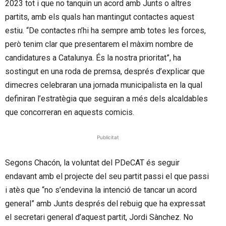
2023 tot i que no tanquin un acord amb Junts o altres
partits, amb els quals han mantingut contactes aquest
estiu. “De contactes n’hi ha sempre amb totes les forces,
però tenim clar que presentarem el màxim nombre de
candidatures a Catalunya. És la nostra prioritat”, ha
sostingut en una roda de premsa, després d’explicar que
dimecres celebraran una jornada municipalista en la qual
definiran l’estratègia que seguiran a més dels alcaldables
que concorreran en aquests comicis.
Publicitat
Segons Chacón, la voluntat del PDeCAT és seguir
endavant amb el projecte del seu partit passi el que passi
i atès que “no s’endevina la intenció de tancar un acord
general” amb Junts després del rebuig que ha expressat
el secretari general d’aquest partit, Jordi Sànchez. No