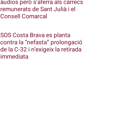
àudios però s’aferra als càrrecs
remunerats de Sant Julià i el
Consell Comarcal
SOS Costa Brava es planta
contra la “nefasta” prolongació
de la C-32 i n’exigeix la retirada
immediata