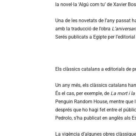
la novel·la ‘Algú com tu’ de Xavier Bos
Una de les novetats de l’any passat ha 
amb la traducció de l’obra
L’aniversar
Serés publicats a Egipte per l’editoria
Els clàssics catalans a editorials de p
Un any més, els clàssics catalans han 
És el cas, per exemple, de
La mort i l
Penguin Random House, mentre que l
després que ho hagi fet entre el públi
Pedrolo, s’ha publicat en anglès als Es
La vigència d’algunes obres clàssique