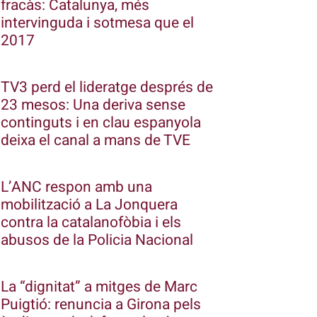
fracàs: Catalunya, més
intervinguda i sotmesa que el
2017
TV3 perd el lideratge després de
23 mesos: Una deriva sense
continguts i en clau espanyola
deixa el canal a mans de TVE
L’ANC respon amb una
mobilització a La Jonquera
contra la catalanofòbia i els
abusos de la Policia Nacional
La “dignitat” a mitges de Marc
Puigtió: renuncia a Girona pels