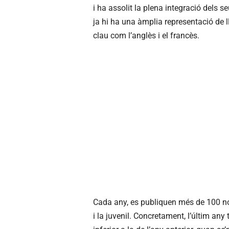
i ha assolit la plena integració dels se
ja hi ha una àmplia representació de 
clau com l’anglès i el francès.
Cada any, es publiquen més de 100 nove
i la juvenil. Concretament, l’últim any