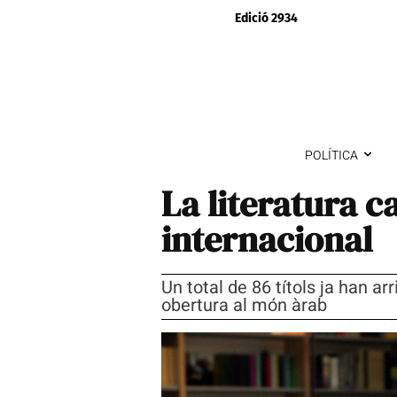
Edició 2934
POLÍTICA
La literatura 
internacional
Un total de 86 títols ja han ar
obertura al món àrab