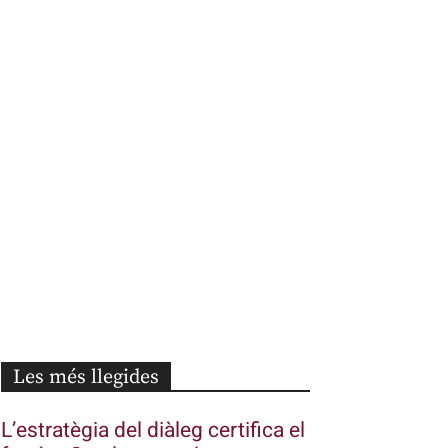
Les més llegides
L’estratègia del diàleg certifica el