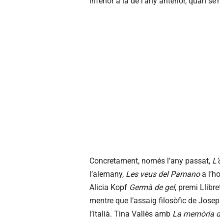
inferior a la de l’any anterior, quan se
Concretament, només l’any passat,
L’
l’alemany,
Les veus del Pamano
a l’h
Alicia Kopf
Germà de gel
, premi Llibr
mentre que l’assaig filosòfic de Jose
l’italià. Tina Vallès amb
La memòria de