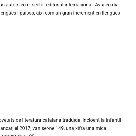
us autors en el sector editorial internacional. Avui en dia,
llengües i països, així com un gran increment en llengües
tats de literatura catalana traduïda, incloent la infantil
 tancat, el 2017, van ser-ne 149, una xifra una mica