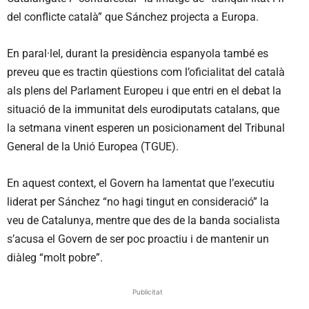
del conflicte català” que Sánchez projecta a Europa.
En paral·lel, durant la presidència espanyola també es
preveu que es tractin qüestions com l’oficialitat del català
als plens del Parlament Europeu i que entri en el debat la
situació de la immunitat dels eurodiputats catalans, que
la setmana vinent esperen un posicionament del Tribunal
General de la Unió Europea (TGUE).
En aquest context, el Govern ha lamentat que l’executiu
liderat per Sánchez “no hagi tingut en consideració” la
veu de Catalunya, mentre que des de la banda socialista
s’acusa el Govern de ser poc proactiu i de mantenir un
diàleg “molt pobre”.
Publicitat