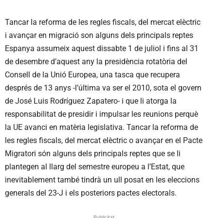
Tancar la reforma de les regles fiscals, del mercat elèctric
i avançar en migració son alguns dels principals reptes
Espanya assumeix aquest dissabte 1 de juliol i fins al 31
de desembre d’aquest any la presidència rotatòria del
Consell de la Unió Europea, una tasca que recupera
després de 13 anys -l’última va ser el 2010, sota el govern
de José Luis Rodríguez Zapatero- i que li atorga la
responsabilitat de presidir i impulsar les reunions perquè
la UE avanci en matèria legislativa. Tancar la reforma de
les regles fiscals, del mercat elèctric o avançar en el Pacte
Migratori són alguns dels principals reptes que se li
plantegen al llarg del semestre europeu a l’Estat, que
inevitablement també tindrà un ull posat en les eleccions
generals del 23-J i els posteriors pactes electorals.
Publicitat