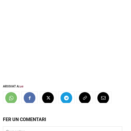
ARXIVAT A:
ue
FER UN COMENTARI