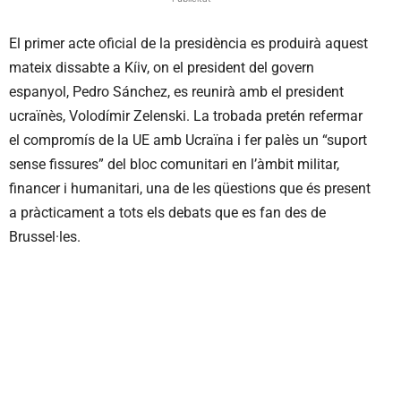
El primer acte oficial de la presidència es produirà aquest
mateix dissabte a Kíiv, on el president del govern
espanyol, Pedro Sánchez, es reunirà amb el president
ucraïnès, Volodímir Zelenski. La trobada pretén refermar
el compromís de la UE amb Ucraïna i fer palès un “suport
sense fissures” del bloc comunitari en l’àmbit militar,
financer i humanitari, una de les qüestions que és present
a pràcticament a tots els debats que es fan des de
Brussel·les.