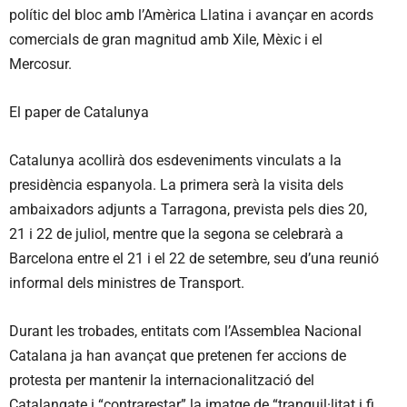
polític del bloc amb l’Amèrica Llatina i avançar en acords
comercials de gran magnitud amb Xile, Mèxic i el
Mercosur.
El paper de Catalunya
Catalunya acollirà dos esdeveniments vinculats a la
presidència espanyola. La primera serà la visita dels
ambaixadors adjunts a Tarragona, prevista pels dies 20,
21 i 22 de juliol, mentre que la segona se celebrarà a
Barcelona entre el 21 i el 22 de setembre, seu d’una reunió
informal dels ministres de Transport.
Durant les trobades, entitats com l’Assemblea Nacional
Catalana ja han avançat que pretenen fer accions de
protesta per mantenir la internacionalització del
Catalangate i “contrarestar” la imatge de “tranquil·litat i fi