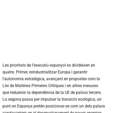
Les prioritats de l’executiu espanyol es divideixen en
quatre. Primer, reindustrialitzar Europa i garantir
l’autonomia estratègica, avançant en propostes com la
Llei de Matèries Primeres Crítiques i en altres mesures
que redueixin la dependència de la UE de països tercers.
La segona passa per impulsar la transició ecològica, un
punt on Espanya pretén posicionar-se com un dels països
capdavanters en el desenvolupament de noves energies