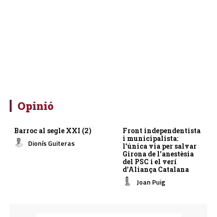
Opinió
Barroc al segle XXI (2)
Front independentista
i municipalista:
Dionís Guiteras
l’única via per salvar
Girona de l’anestèsia
del PSC i el verí
d’Aliança Catalana
Joan Puig