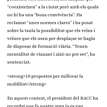
“coexisteixen” a la ciutat però amb els quals
no hi ha una “bona convivència”. Ha
reclamat “unes normes clares” i ha posat
sobre la taula la possibilitat que els veïns i
veïnes que els usen per desplaçar-se hagin
de disposar de formació viària. “Tenen
mentalitat de vianant i això no pot ser”, ha
sentenciat.
<strong>10 propostes per millorar la
mobilitat</strong>
En aquest context, el president del RACC ha
recordat que fa quatre anys ja es van