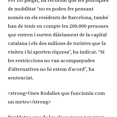
Per tot plegat, ha recordat que les polítiques
de mobilitat “no es poden fer pensant
només en els residents de Barcelona, també
han de tenir en compte les 200.000 persones
que entren i surten diàriament de la capital
catalana i els dos milions de turistes que la
visiten i hi aporten riquesa”, ha indicat. “Si
les restriccions no van acompanyades
d’alternatives no hi estem d’acord”, ha
sentenciat.
<strong>Unes Rodalies que funcionin com
un metro</strong>