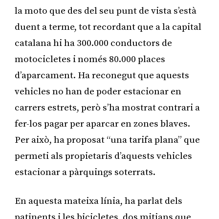
la moto que des del seu punt de vista s’està
duent a terme, tot recordant que a la capital
catalana hi ha 300.000 conductors de
motocicletes i només 80.000 places
d’aparcament. Ha reconegut que aquests
vehicles no han de poder estacionar en
carrers estrets, però s’ha mostrat contrari a
fer-los pagar per aparcar en zones blaves.
Per això, ha proposat “una tarifa plana” que
permeti als propietaris d’aquests vehicles
estacionar a pàrquings soterrats.
En aquesta mateixa línia, ha parlat dels
patinents i les bicicletes, dos mitjans que