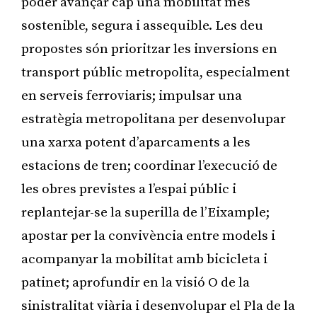
poder avançar cap una mobilitat més
sostenible, segura i assequible. Les deu
propostes són prioritzar les inversions en
transport públic metropolita, especialment
en serveis ferroviaris; impulsar una
estratègia metropolitana per desenvolupar
una xarxa potent d’aparcaments a les
estacions de tren; coordinar l’execució de
les obres previstes a l’espai públic i
replantejar-se la superilla de l’Eixample;
apostar per la convivència entre models i
acompanyar la mobilitat amb bicicleta i
patinet; aprofundir en la visió O de la
sinistralitat viària i desenvolupar el Pla de la