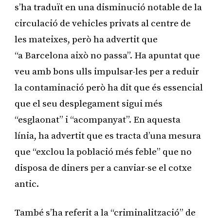
s’ha traduït en una disminució notable de la
circulació de vehicles privats al centre de
les mateixes, però ha advertit que
“a Barcelona això no passa”. Ha apuntat que
veu amb bons ulls impulsar-les per a reduir
la contaminació però ha dit que és essencial
que el seu desplegament sigui més
“esglaonat” i “acompanyat”. En aquesta
línia, ha advertit que es tracta d’una mesura
que “exclou la població més feble” que no
disposa de diners per a canviar-se el cotxe
antic.
També s’ha referit a la “criminalització” de