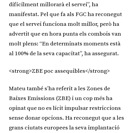
difícilment millorarà el servei”, ha
manifestat. Pel que fa als FGC ha reconegut
que el servei funciona molt millor, però ha
advertit que en hora punta els combois van
molt plens: “En determinats moments està
al 100% de la seva capacitat”, ha assegurat.
<strong>ZBE poc assequibles</strong>
Mateu també s’ha referit a les Zones de
Baixes Emissions (ZBE) i un cop més ha
opinat que no es lícit impulsar restriccions
sense donar opcions. Ha reconegut que a les
grans ciutats europees la seva implantació