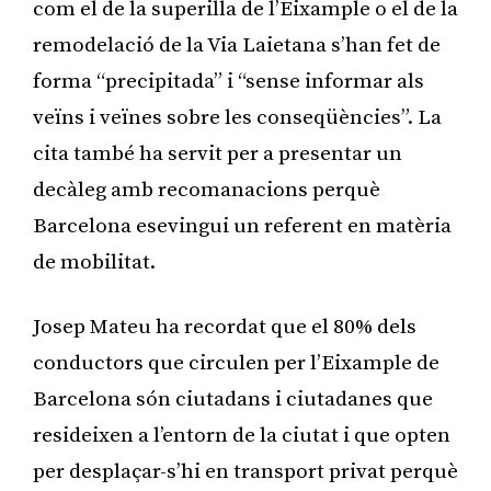
com el de la superilla de l’Eixample o el de la
remodelació de la Via Laietana s’han fet de
forma “precipitada” i “sense informar als
veïns i veïnes sobre les conseqüències”. La
cita també ha servit per a presentar un
decàleg amb recomanacions perquè
Barcelona esevingui un referent en matèria
de mobilitat.
Josep Mateu ha recordat que el 80% dels
conductors que circulen per l’Eixample de
Barcelona són ciutadans i ciutadanes que
resideixen a l’entorn de la ciutat i que opten
per desplaçar-s’hi en transport privat perquè