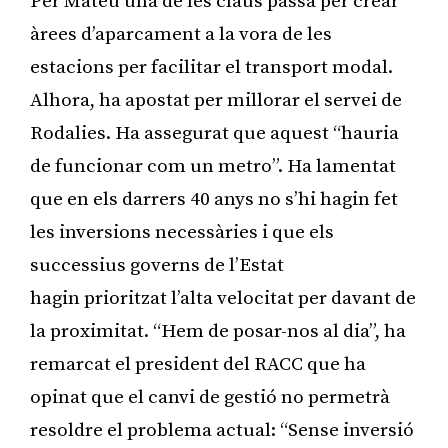
Per Mateu una de les claus passa per crear
àrees d’aparcament a la vora de les
estacions per facilitar el transport modal.
Alhora, ha apostat per millorar el servei de
Rodalies. Ha assegurat que aquest “hauria
de funcionar com un metro”. Ha lamentat
que en els darrers 40 anys no s’hi hagin fet
les inversions necessàries i que els
successius governs de l’Estat
hagin prioritzat l’alta velocitat per davant de
la proximitat. “Hem de posar-nos al dia”, ha
remarcat el president del RACC que ha
opinat que el canvi de gestió no permetrà
resoldre el problema actual: “Sense inversió