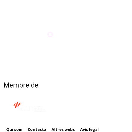
Membre de:
Qui som
Contacta
Altres webs
Avís legal