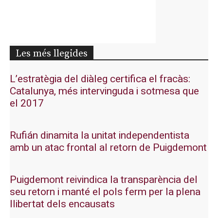
Les més llegides
L’estratègia del diàleg certifica el fracàs:
Catalunya, més intervinguda i sotmesa que
el 2017
Rufián dinamita la unitat independentista
amb un atac frontal al retorn de Puigdemont
Puigdemont reivindica la transparència del
seu retorn i manté el pols ferm per la plena
llibertat dels encausats