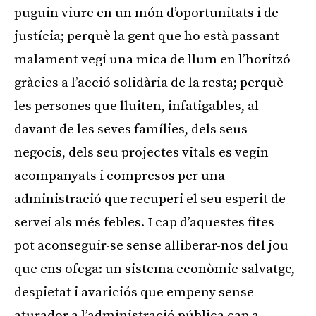
puguin viure en un món d’oportunitats i de
justícia; perquè la gent que ho està passant
malament vegi una mica de llum en l’horitzó
gràcies a l’acció solidària de la resta; perquè
les persones que lluiten, infatigables, al
davant de les seves famílies, dels seus
negocis, dels seu projectes vitals es vegin
acompanyats i compresos per una
administració que recuperi el seu esperit de
servei als més febles. I cap d’aquestes fites
pot aconseguir-se sense alliberar-nos del jou
que ens ofega: un sistema econòmic salvatge,
despietat i avariciós que empeny sense
aturador a l’administració pública cap a