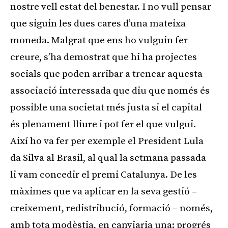
nostre vell estat del benestar. I no vull pensar
que siguin les dues cares d’una mateixa
moneda. Malgrat que ens ho vulguin fer
creure, s’ha demostrat que hi ha projectes
socials que poden arribar a trencar aquesta
associació interessada que diu que només és
possible una societat més justa si el capital
és plenament lliure i pot fer el que vulgui.
Així ho va fer per exemple el President Lula
da Silva al Brasil, al qual la setmana passada
li vam concedir el premi Catalunya. De les
màximes que va aplicar en la seva gestió –
creixement, redistribució, formació – només,
amb tota modèstia, en canviaria una: progrés