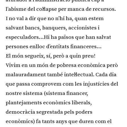
l’abisme del col·lapse per manca de recursos.
I no val a dir que no n’hi ha, quan estem
salvant bancs, banquers, accionistes i
especuladors…Hi ha països que han salvat
persones enlloc d’entitats financeres…
El món segueix, sí, però a quin preu!
Vivim en un món de pobresa econòmica però
malauradament també intel·lectual. Cada dia
que passa comprovem com les injustícies del
nostre sistema (sistema financer,
plantejaments econòmics liberals,
democràcia segrestada pels poders
econòmics) fa tants anys que duren com el