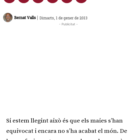
|
Bernat Valls
Dimarts, 1 de gener de 2013
- Publicitat -
Si estem llegint això és que els maies s’han
equivocat i encara no s’ha acabat el món. De