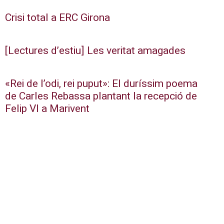
Crisi total a ERC Girona
[Lectures d’estiu] Les veritat amagades
«Rei de l’odi, rei puput»: El duríssim poema
de Carles Rebassa plantant la recepció de
Felip VI a Marivent