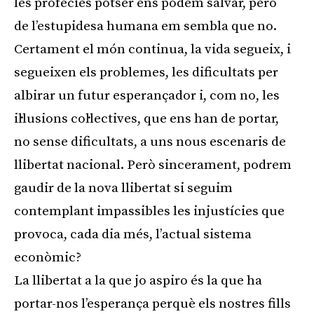
les profecies potser ens podem salvar, però
de l’estupidesa humana em sembla que no.
Certament el món continua, la vida segueix, i
segueixen els problemes, les dificultats per
albirar un futur esperançador i, com no, les
il·lusions col·lectives, que ens han de portar,
no sense dificultats, a uns nous escenaris de
llibertat nacional. Però sincerament, podrem
gaudir de la nova llibertat si seguim
contemplant impassibles les injustícies que
provoca, cada dia més, l’actual sistema
econòmic?
La llibertat a la que jo aspiro és la que ha
portar-nos l’esperança perquè els nostres fills