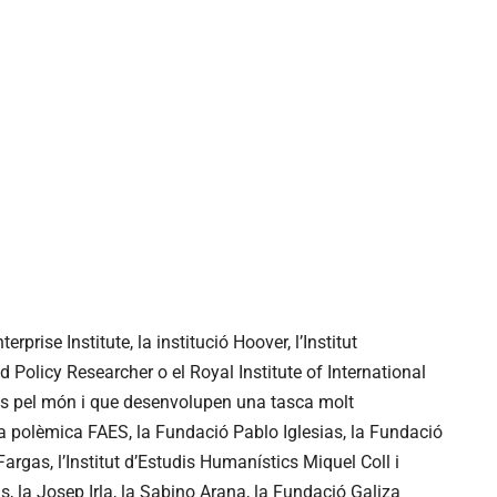
rprise Institute, la institució Hoover, l’Institut
Policy Researcher o el Royal Institute of International
its pel món i que desenvolupen una tasca molt
la polèmica FAES, la Fundació Pablo Iglesias, la Fundació
Fargas, l’Institut d’Estudis Humanístics Miquel Coll i
, la Josep Irla, la Sabino Arana, la Fundació Galiza