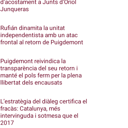
d’acostament a Junts d’Oriol
Junqueras
Rufián dinamita la unitat
independentista amb un atac
frontal al retorn de Puigdemont
Puigdemont reivindica la
transparència del seu retorn i
manté el pols ferm per la plena
llibertat dels encausats
L’estratègia del diàleg certifica el
fracàs: Catalunya, més
intervinguda i sotmesa que el
2017