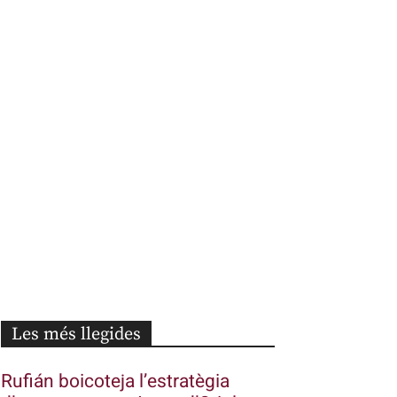
Les més llegides
Rufián boicoteja l’estratègia