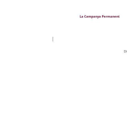
La Campanya Permanent
|
D