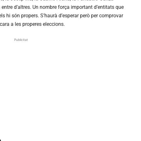
ntre d’altres. Un nombre força important d’entitats que
e els hi són propers. S’haurà d’esperar però per comprovar
ara a les properes eleccions.
Publicitat