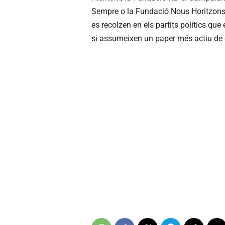
Sempre o la Fundació Nous Horitzons e
es recolzen en els partits polítics qu
si assumeixen un paper més actiu de c