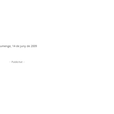
iumenge, 14 de juny de 2009
- Publicitat -