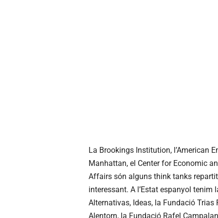
La Brookings Institution, l’American Ente
Manhattan, el Center for Economic and 
Affairs són alguns think tanks repart
interessant. A l’Estat espanyol tenim 
Alternativas, Ideas, la Fundació Trias 
Alentorn, la Fundació Rafel Campalans