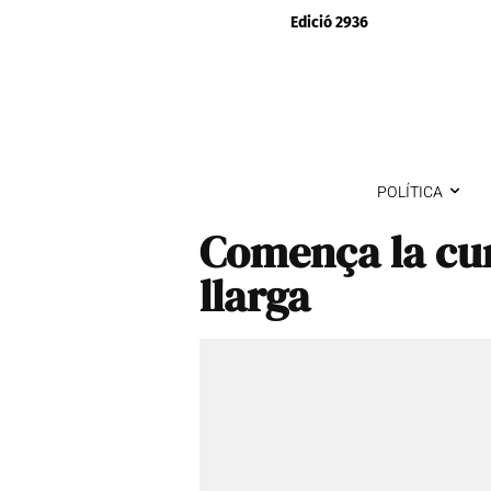
Edició 2936
POLÍTICA
Comença la cur
llarga