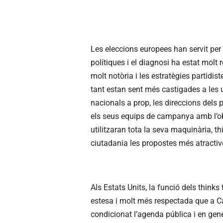
Les eleccions europees han servit per 
polítiques i el diagnosi ha estat molt 
molt notòria i les estratègies partidi
tant estan sent més castigades a les
nacionals a prop, les direccions dels p
els seus equips de campanya amb l’obje
utilitzaran tota la seva maquinària, thi
ciutadania les propostes més atractiv
Als Estats Units, la funció dels thinks
estesa i molt més respectada que a C
condicionat l’agenda pública i en ge