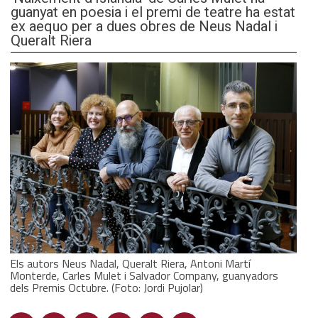
guanyat en poesia i el premi de teatre ha estat
ex aequo per a dues obres de Neus Nadal i
Queralt Riera
Els autors Neus Nadal, Queralt Riera, Antoni Martí
Monterde, Carles Mulet i Salvador Company, guanyadors
dels Premis Octubre. (Foto: Jordi Pujolar)