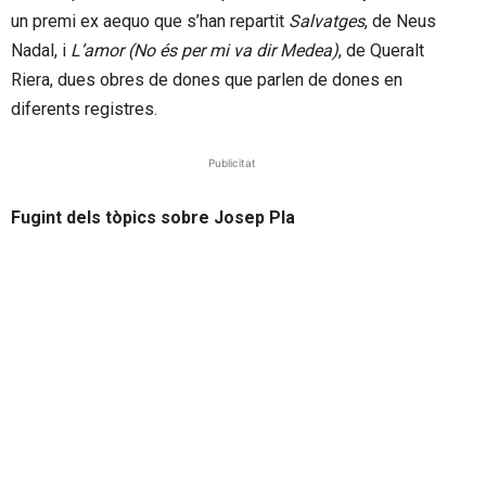
un premi ex aequo que s’han repartit
Salvatges
, de Neus
Nadal, i
L’amor (No és per mi va dir Medea)
, de Queralt
Riera, dues obres de dones que parlen de dones en
diferents registres.
Publicitat
Fugint dels tòpics sobre Josep Pla