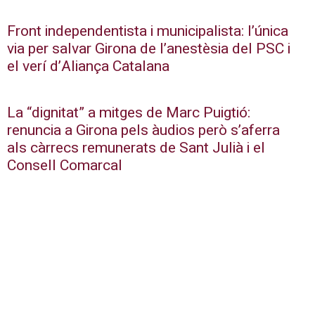
Front independentista i municipalista: l’única
via per salvar Girona de l’anestèsia del PSC i
el verí d’Aliança Catalana
La “dignitat” a mitges de Marc Puigtió:
renuncia a Girona pels àudios però s’aferra
als càrrecs remunerats de Sant Julià i el
Consell Comarcal