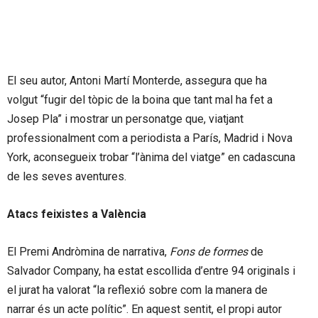
El seu autor, Antoni Martí Monterde, assegura que ha
volgut “fugir del tòpic de la boina que tant mal ha fet a
Josep Pla” i mostrar un personatge que, viatjant
professionalment com a periodista a París, Madrid i Nova
York, aconsegueix trobar “l’ànima del viatge” en cadascuna
de les seves aventures.
Atacs feixistes a València
El Premi Andròmina de narrativa,
Fons de formes
de
Salvador Company, ha estat escollida d’entre 94 originals i
el jurat ha valorat “la reflexió sobre com la manera de
narrar és un acte polític”. En aquest sentit, el propi autor