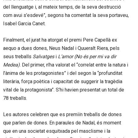
del llenguatge i, al mateix temps, de la seva destrucció
com avui s’esdevé”, segons ha comentat la seva portaveu,
Isabel Garcia Canet.
Finalment, el jurat ha atorgat el premi Pere Capellà ex
aequo a dues dones, Neus Nadal i Quueralt Riera, pels
seus treballs
Salvatges
i
L’amor (No és per mi va dir
Medea)
. Del primer, n’ha valorat el “correlat entre la natura i
l’ànima de les protagonistes” i del segon la “profunditat
literària, força poètica i capacitat de suggerir la tragèdia
vital de la protagonista”. S’hi havien presentat un total de
78 treballs.
Les autores celebren que es premiïn treballs de dones
que parlen de dones. En paraules de Nadal, és moment
que en una societat esquitxada pel masclisme i la