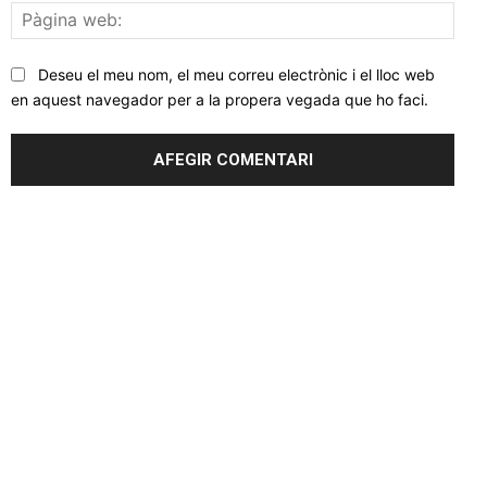
Pàgi
web
Deseu el meu nom, el meu correu electrònic i el lloc web
en aquest navegador per a la propera vegada que ho faci.