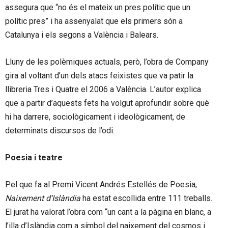
assegura que “no és el mateix un pres polític que un
polític pres” i ha assenyalat que els primers són a
Catalunya i els segons a València i Balears.
Lluny de les polèmiques actuals, però, l’obra de Company
gira al voltant d’un dels atacs feixistes que va patir la
llibreria Tres i Quatre el 2006 a València. L’autor explica
que a partir d’aquests fets ha volgut aprofundir sobre què
hi ha darrere, sociològicament i ideològicament, de
determinats discursos de l’odi.
Poesia i teatre
Pel que fa al Premi Vicent Andrés Estellés de Poesia,
Naixement d’Islàndia
ha estat escollida entre 111 treballs.
El jurat ha valorat l’obra com “un cant a la pàgina en blanc, a
l’illa d’Islàndia com a símbol del naixement del cosmos i