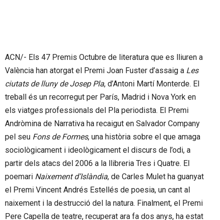
ACN/- Els 47 Premis Octubre de literatura que es lliuren a
València han atorgat el Premi Joan Fuster d’assaig a
Les
ciutats de lluny de Josep Pla
, d’Antoni Martí Monterde. El
treball és un recorregut per París, Madrid i Nova York en
els viatges professionals del Pla periodista. El Premi
Andròmina de Narrativa ha recaigut en Salvador Company
pel seu
Fons de Formes
, una història sobre el que amaga
sociològicament i ideològicament el discurs de l’odi, a
partir dels atacs del 2006 a la llibreria Tres i Quatre. El
poemari
Naixement d’Islàndia
, de Carles Mulet ha guanyat
el Premi Vincent Andrés Estellés de poesia, un cant al
naixement i la destrucció del la natura. Finalment, el Premi
Pere Capella de teatre, recuperat ara fa dos anys, ha estat