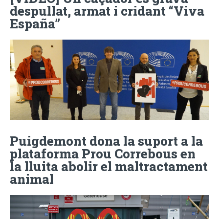
despullat, armat i cridant “Viva
España”
Puigdemont dona la suport a la
plataforma Prou Correbous en
la lluita abolir el maltractament
animal