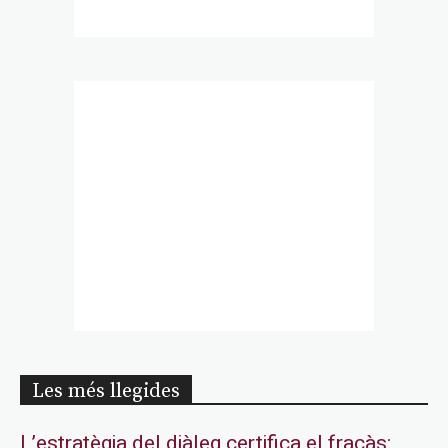
Les més llegides
L’estratègia del diàleg certifica el fracàs: