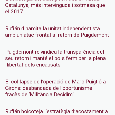
Catalunya, més intervinguda i sotmesa que
el 2017
Rufián dinamita la unitat independentista
amb un atac frontal al retorn de Puigdemont
Puigdemont reivindica la transparència del
seu retorn i manté el pols ferm per la plena
llibertat dels encausats
El col·lapse de l’operació de Marc Puigtió a
Girona: desbandada de l’oportunisme i
fracàs de ‘Militància Decidim’
Rufián boicoteja l’estratègia d’acostament a