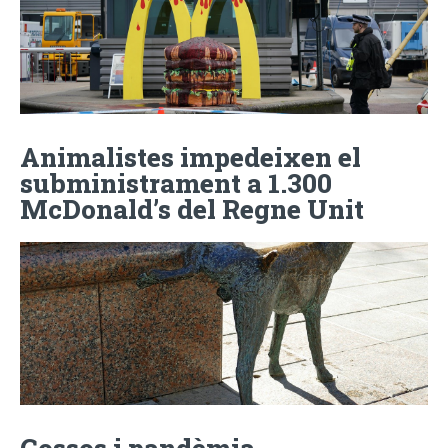
Animalistes impedeixen el
subministrament a 1.300
McDonald’s del Regne Unit
Gossos i pandèmia