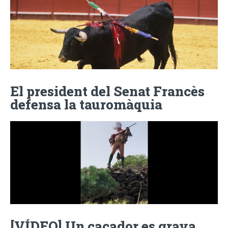
El president del Senat Francès
defensa la tauromàquia
[VÍDEO] Un caçador es grava