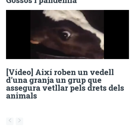
[Vídeo] Així roben un vedell
d’una granja un grup que
assegura vetllar pels drets dels
animals