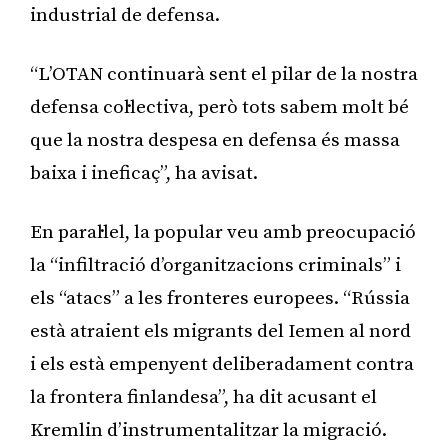
industrial de defensa.
“L’OTAN continuarà sent el pilar de la nostra
defensa col·lectiva, però tots sabem molt bé
que la nostra despesa en defensa és massa
baixa i ineficaç”, ha avisat.
En paral·lel, la popular veu amb preocupació
la “infiltració d’organitzacions criminals” i
els “atacs” a les fronteres europees. “Rússia
està atraient els migrants del Iemen al nord
i els està empenyent deliberadament contra
la frontera finlandesa”, ha dit acusant el
Kremlin d’instrumentalitzar la migració.