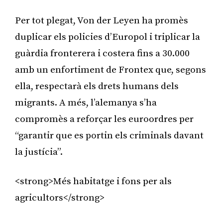
Per tot plegat, Von der Leyen ha promès
duplicar els policies d’Europol i triplicar la
guàrdia fronterera i costera fins a 30.000
amb un enfortiment de Frontex que, segons
ella, respectarà els drets humans dels
migrants. A més, l’alemanya s’ha
compromès a reforçar les euroordres per
“garantir que es portin els criminals davant
la justícia”.
<strong>Més habitatge i fons per als
agricultors</strong>