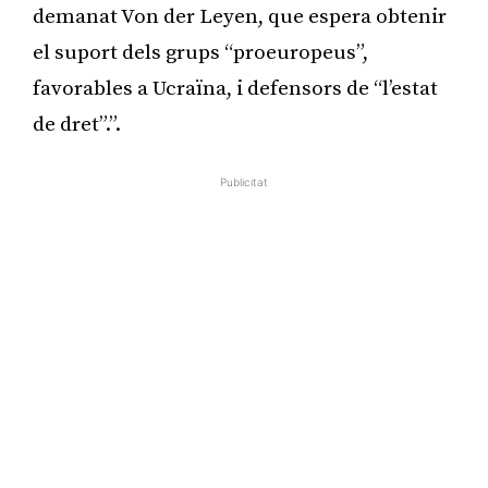
demanat Von der Leyen, que espera obtenir
el suport dels grups “proeuropeus”,
favorables a Ucraïna, i defensors de “l’estat
de dret”.”.
Publicitat