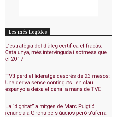
Les més llegides
L’estratègia del diàleg certifica el fracàs:
Catalunya, més intervinguda i sotmesa que
el 2017
TV3 perd el lideratge després de 23 mesos:
Una deriva sense continguts i en clau
espanyola deixa el canal a mans de TVE
La “dignitat” a mitges de Marc Puigtió:
renuncia a Girona pels àudios però s’aferra