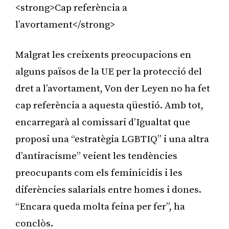
<strong>Cap referència a
l’avortament</strong>
Malgrat les creixents preocupacions en
alguns països de la UE per la protecció del
dret a l’avortament, Von der Leyen no ha fet
cap referència a aquesta qüestió. Amb tot,
encarregarà al comissari d’Igualtat que
proposi una “estratègia LGBTIQ” i una altra
d’antiracisme” veient les tendències
preocupants com els feminicidis i les
diferències salarials entre homes i dones.
“Encara queda molta feina per fer”, ha
conclòs.