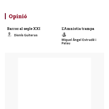
Opinió
Barroc al segle XXI
L’Amnistia trampa
Dionís Guiteras
Miquel Àngel Estradé i
Palau