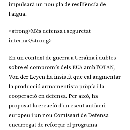
impulsarà un nou pla de resiliència de
l’aigua.
<strong>Més defensa i seguretat
interna</strong>
En un context de guerra a Ucraïna i dubtes
sobre el compromís dels EUA amb l’OTAN,
Von der Leyen ha insistit que cal augmentar
la producció armamentista pròpia i la
cooperació en defensa. Per això, ha
proposat la creació d’un escut antiaeri
europeu i un nou Comissari de Defensa
encarregat de reforçar el programa