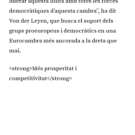
liderar aquesta lluita amb totes les forces
democràtiques d’aquesta cambra”, ha dit
Von der Leyen, que busca el suport dels
grups proeuropeus i democràtics en una
Eurocambra més ancorada a la dreta que
mai.
<strong>Més prosperitat i
competitivitat</strong>