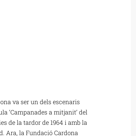
ona va ser un dels escenaris
ícula ‘Campanades a mitjanit’ del
es de la tardor de 1964 i amb la
od. Ara, la Fundació Cardona