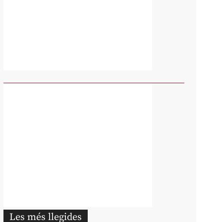
Les més llegides