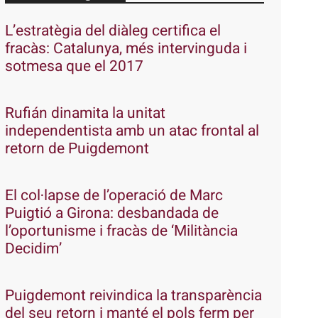
L’estratègia del diàleg certifica el
fracàs: Catalunya, més intervinguda i
sotmesa que el 2017
Rufián dinamita la unitat
independentista amb un atac frontal al
retorn de Puigdemont
El col·lapse de l’operació de Marc
Puigtió a Girona: desbandada de
l’oportunisme i fracàs de ‘Militància
Decidim’
Puigdemont reivindica la transparència
del seu retorn i manté el pols ferm per