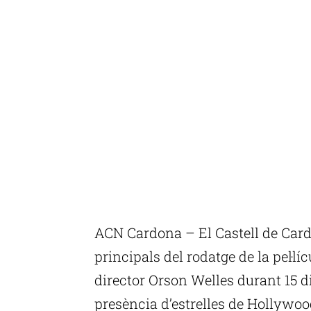
ACN Cardona – El Castell de Card
principals del rodatge de la pel·l
director Orson Welles durant 15 di
presència d’estrelles de Hollywo