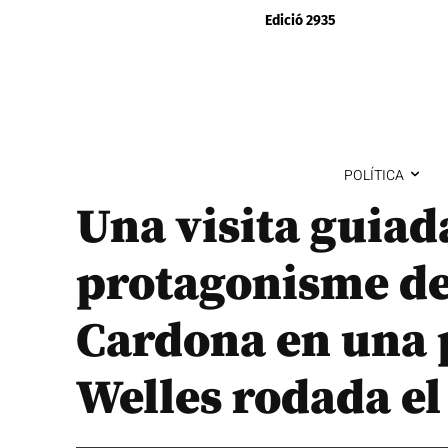
Edició 2935
POLÍTICA
Una visita guiad
protagonisme del
Cardona en una p
Welles rodada el