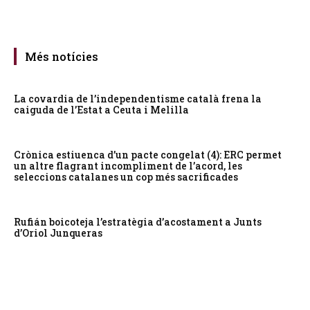
Més notícies
La covardia de l’independentisme català frena la
caiguda de l’Estat a Ceuta i Melilla
Crònica estiuenca d’un pacte congelat (4): ERC permet
un altre flagrant incompliment de l’acord, les
seleccions catalanes un cop més sacrificades
Rufián boicoteja l’estratègia d’acostament a Junts
d’Oriol Junqueras