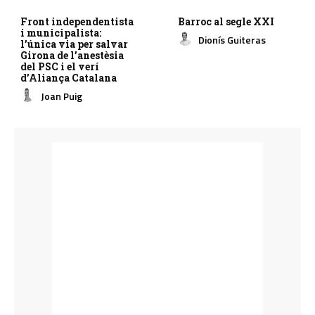
Front independentista
Barroc al segle XXI
i municipalista:
Dionís Guiteras
l’única via per salvar
Girona de l’anestèsia
del PSC i el verí
d’Aliança Catalana
Joan Puig