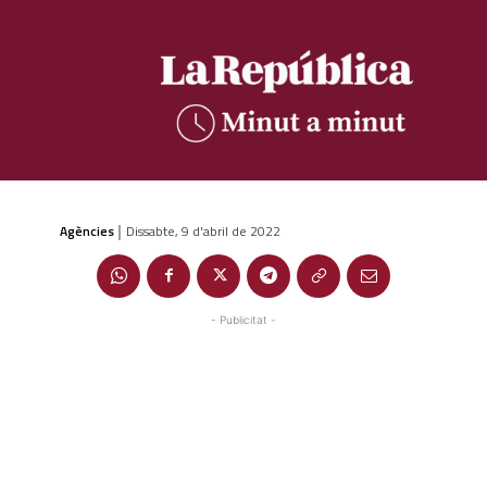
Agències
Dissabte, 9 d'abril de 2022
|
- Publicitat -