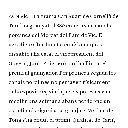
ACN Vic – La granja Can Suari de Cornellà de
Terri ha guanyat el 38è concurs de canals
porcines del Mercat del Ram de Vic. El
veredicte s’ha donat a conèixer aquest
dissabte i ha estat el vicepresident del
Govern, Jordi Puigneró, qui ha lliurat el
premi al guanyador. Per primera vegada les
canals porci-nes no penjaven físicament
dels expositors, sinó que els porcs es van
recollir una setmana abans per fer-ne un
estudi més rigorós. La granja el Verinal de
Tona s’ha endut el premi ‘Qualitat de Carn’,