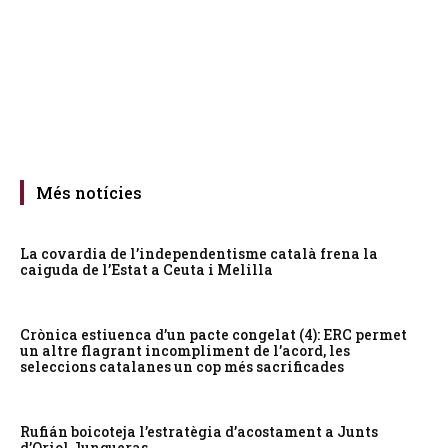
Més notícies
La covardia de l’independentisme català frena la
caiguda de l’Estat a Ceuta i Melilla
Crònica estiuenca d’un pacte congelat (4): ERC permet
un altre flagrant incompliment de l’acord, les
seleccions catalanes un cop més sacrificades
Rufián boicoteja l’estratègia d’acostament a Junts
d’Oriol Junqueras