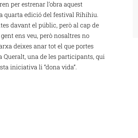
ren per estrenar l’obra aquest
a quarta edició del festival Rihihiu.
es davant el públic, però al cap de
 gent ens veu, però nosaltres no
arxa deixes anar tot el que portes
a Queralt, una de les participants, qui
ta iniciativa li “dona vida”.