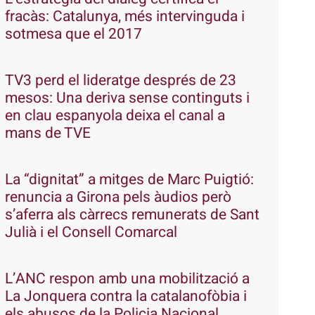
fracàs: Catalunya, més intervinguda i
sotmesa que el 2017
TV3 perd el lideratge després de 23
mesos: Una deriva sense continguts i
en clau espanyola deixa el canal a
mans de TVE
La “dignitat” a mitges de Marc Puigtió:
renuncia a Girona pels àudios però
s’aferra als càrrecs remunerats de Sant
Julià i el Consell Comarcal
L’ANC respon amb una mobilització a
La Jonquera contra la catalanofòbia i
els abusos de la Policia Nacional