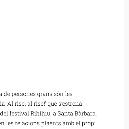
 de persones grans són les
‘Al risc, al risc!’ que s’estrena
del festival Rihihiu, a Santa Bàrbara.
n les relacions plaents amb el propi