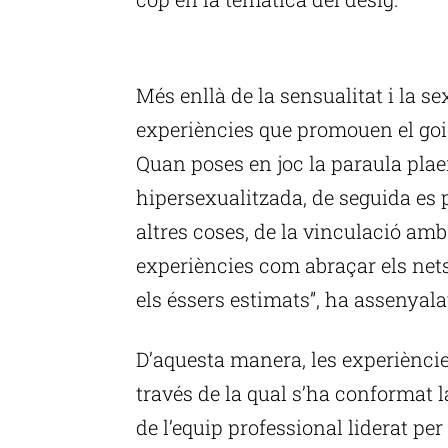
P
Més enllà de la sensualitat i la se
experiències que promouen el goig 
Quan poses en joc la paraula plae
hipersexualitzada, de seguida es 
altres coses, de la vinculació amb 
experiències com abraçar els nets
els éssers estimats”, ha assenyal
D’aquesta manera, les experièncie
través de la qual s’ha conformat la
de l’equip professional liderat pe