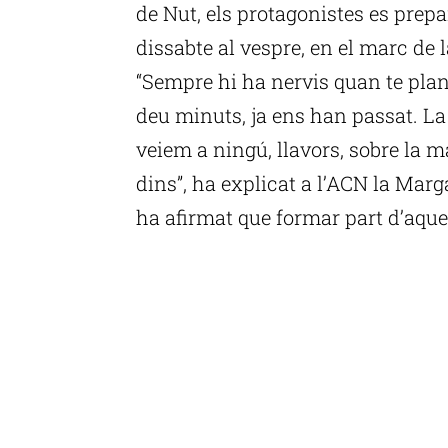
de Nut, els protagonistes es prepa
dissabte al vespre, en el marc de l
“Sempre hi ha nervis quan te plant
deu minuts, ja ens han passat. La
veiem a ningú, llavors, sobre la m
dins”, ha explicat a l’ACN la Marg
ha afirmat que formar part d’aques