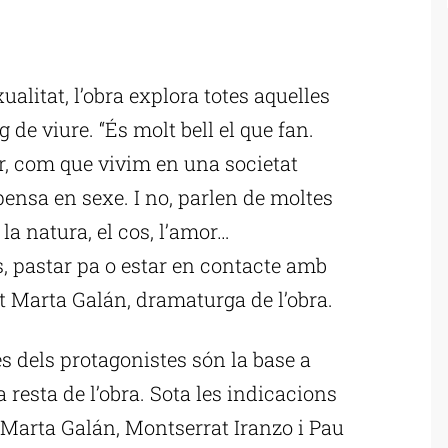
ublicitat
xualitat, l’obra explora totes aquelles
de viure. “És molt bell el que fan.
r, com que vivim en una societat
pensa en sexe. I no, parlen de moltes
la natura, el cos, l’amor…
, pastar pa o estar en contacte amb
at Marta Galán, dramaturga de l’obra.
s dels protagonistes són la base a
 resta de l’obra. Sota les indicacions
r Marta Galán, Montserrat Iranzo i Pau