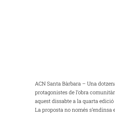
ACN Santa Bàrbara – Una dotzena
protagonistes de l’obra comunitària 
aquest dissabte a la quarta edició 
La proposta no només s’endinsa e