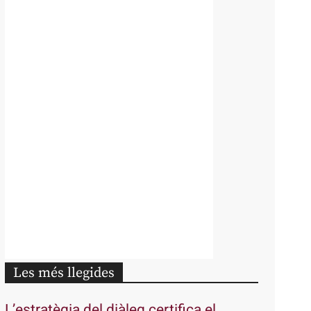
Les més llegides
L’estratègia del diàleg certifica el