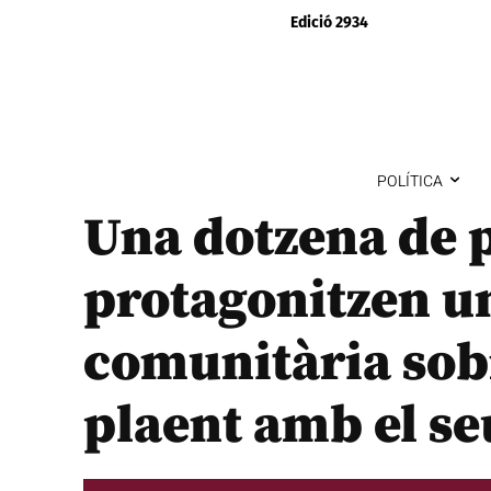
Edició 2934
POLÍTICA
Una dotzena de 
protagonitzen u
comunitària sobr
plaent amb el se