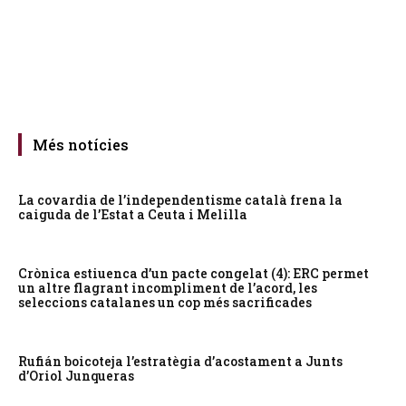
Més notícies
La covardia de l’independentisme català frena la
caiguda de l’Estat a Ceuta i Melilla
Crònica estiuenca d’un pacte congelat (4): ERC permet
un altre flagrant incompliment de l’acord, les
seleccions catalanes un cop més sacrificades
Rufián boicoteja l’estratègia d’acostament a Junts
d’Oriol Junqueras