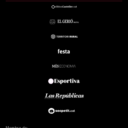
Membre de: