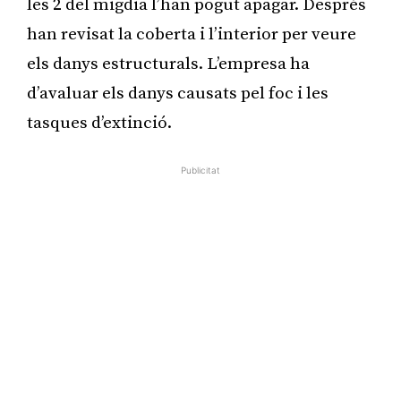
les 2 del migdia l’han pogut apagar. Després
han revisat la coberta i l’interior per veure
els danys estructurals. L’empresa ha
d’avaluar els danys causats pel foc i les
tasques d’extinció.
Publicitat