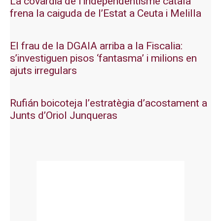
La covardia de l’independentisme català
frena la caiguda de l’Estat a Ceuta i Melilla
El frau de la DGAIA arriba a la Fiscalia:
s’investiguen pisos ‘fantasma’ i milions en
ajuts irregulars
Rufián boicoteja l’estratègia d’acostament a
Junts d’Oriol Junqueras