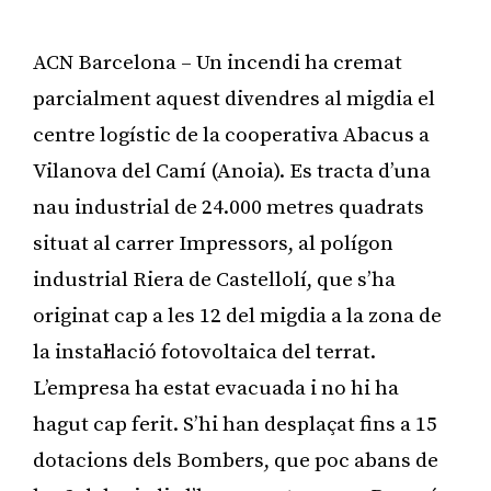
ACN Barcelona – Un incendi ha cremat
parcialment aquest divendres al migdia el
centre logístic de la cooperativa Abacus a
Vilanova del Camí (Anoia). Es tracta d’una
nau industrial de 24.000 metres quadrats
situat al carrer Impressors, al polígon
industrial Riera de Castellolí, que s’ha
originat cap a les 12 del migdia a la zona de
la instal·lació fotovoltaica del terrat.
L’empresa ha estat evacuada i no hi ha
hagut cap ferit. S’hi han desplaçat fins a 15
dotacions dels Bombers, que poc abans de