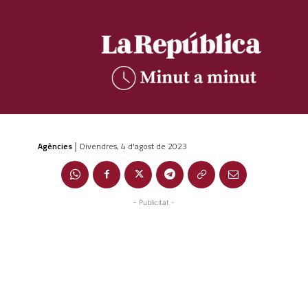
Agències
Divendres, 4 d'agost de 2023
|
- Publicitat -