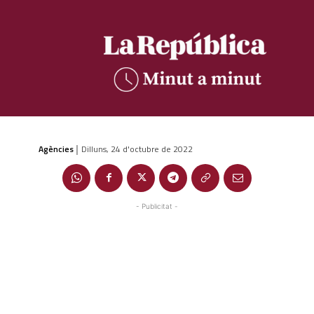
Agències
Dilluns, 24 d'octubre de 2022
|
- Publicitat -