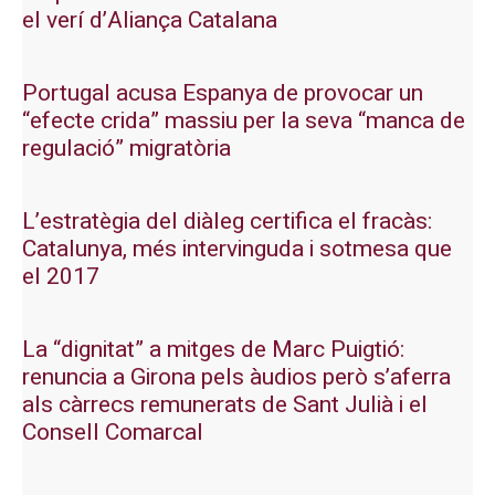
el verí d’Aliança Catalana
Portugal acusa Espanya de provocar un
“efecte crida” massiu per la seva “manca de
regulació” migratòria
L’estratègia del diàleg certifica el fracàs:
Catalunya, més intervinguda i sotmesa que
el 2017
La “dignitat” a mitges de Marc Puigtió:
renuncia a Girona pels àudios però s’aferra
als càrrecs remunerats de Sant Julià i el
Consell Comarcal