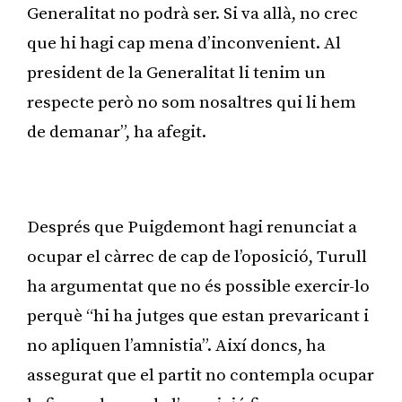
Generalitat no podrà ser. Si va allà, no crec
que hi hagi cap mena d’inconvenient. Al
president de la Generalitat li tenim un
respecte però no som nosaltres qui li hem
de demanar”, ha afegit.
Publicitat
Després que Puigdemont hagi renunciat a
ocupar el càrrec de cap de l’oposició, Turull
ha argumentat que no és possible exercir-lo
perquè “hi ha jutges que estan prevaricant i
no apliquen l’amnistia”. Així doncs, ha
assegurat que el partit no contempla ocupar