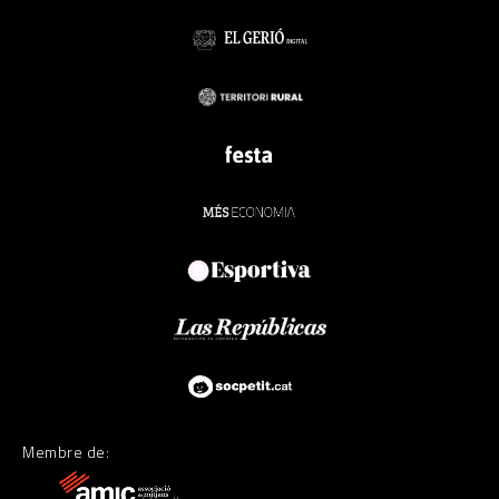
Membre de: