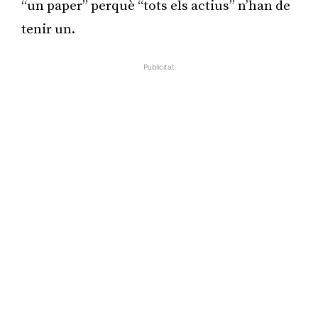
“un paper” perquè “tots els actius” n’han de
tenir un.
Publicitat