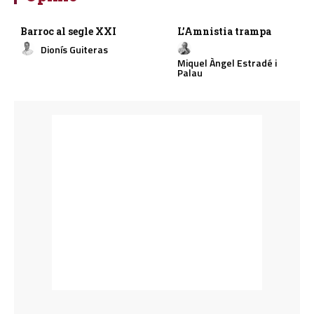
Barroc al segle XXI
L’Amnistia trampa
Dionís Guiteras
Miquel Àngel Estradé i
Palau