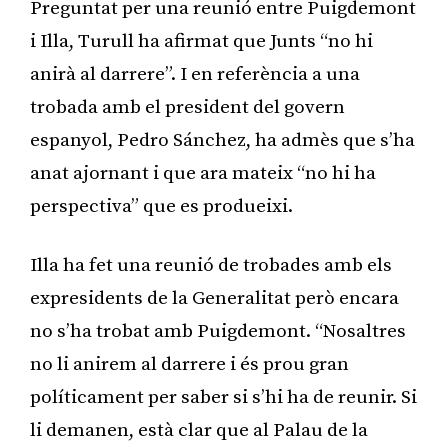
Preguntat per una reunió entre Puigdemont
i Illa, Turull ha afirmat que Junts “no hi
anirà al darrere”. I en referència a una
trobada amb el president del govern
espanyol, Pedro Sánchez, ha admès que s’ha
anat ajornant i que ara mateix “no hi ha
perspectiva” que es produeixi.
Illa ha fet una reunió de trobades amb els
expresidents de la Generalitat però encara
no s’ha trobat amb Puigdemont. “Nosaltres
no li anirem al darrere i és prou gran
políticament per saber si s’hi ha de reunir. Si
li demanen, està clar que al Palau de la