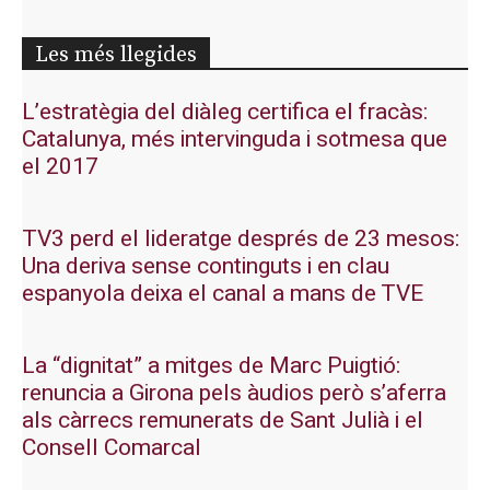
Les més llegides
L’estratègia del diàleg certifica el fracàs:
Catalunya, més intervinguda i sotmesa que
el 2017
TV3 perd el lideratge després de 23 mesos:
Una deriva sense continguts i en clau
espanyola deixa el canal a mans de TVE
La “dignitat” a mitges de Marc Puigtió:
renuncia a Girona pels àudios però s’aferra
als càrrecs remunerats de Sant Julià i el
Consell Comarcal