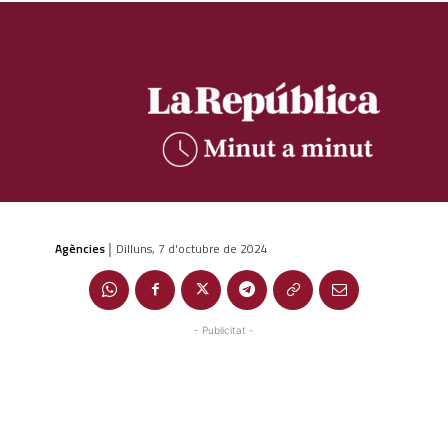
Agències
Dilluns, 7 d'octubre de 2024
|
- Publicitat -