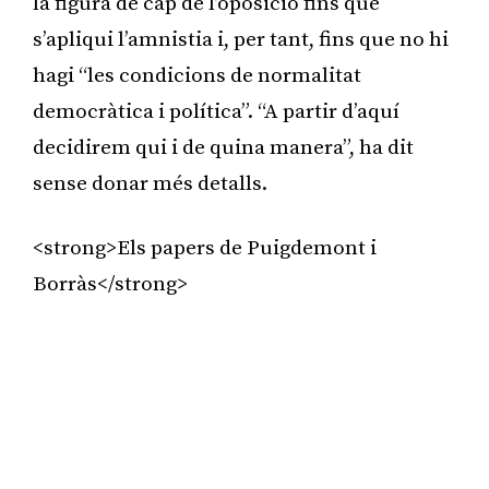
la figura de cap de l’oposició fins que
s’apliqui l’amnistia i, per tant, fins que no hi
hagi “les condicions de normalitat
democràtica i política”. “A partir d’aquí
decidirem qui i de quina manera”, ha dit
sense donar més detalls.
<strong>Els papers de Puigdemont i
Borràs</strong>