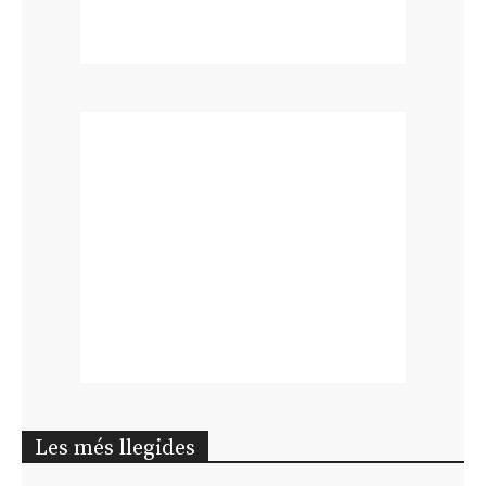
Les més llegides