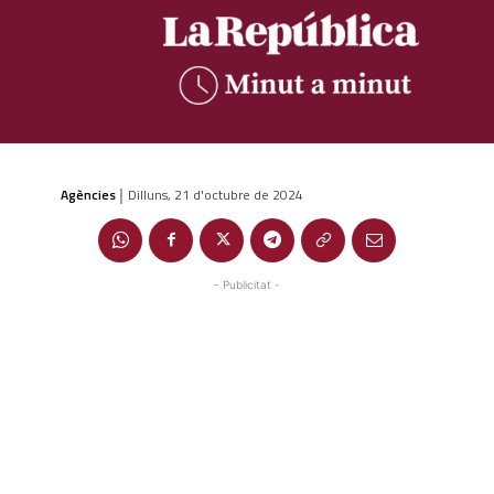
Agències
Dilluns, 21 d'octubre de 2024
|
- Publicitat -