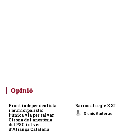
Opinió
Front independentista
Barroc al segle XXI
i municipalista:
Dionís Guiteras
l’única via per salvar
Girona de l’anestèsia
del PSC i el verí
d’Aliança Catalana