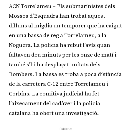
ACN Torrelameu – Els submarinistes dels
Mossos d’Esquadra han trobat aquest
dilluns al migdia un temporer que ha caigut
en una bassa de reg a Torrelameu, a la
Noguera. La policia ha rebut l’avís quan
faltaven deu minuts per les onze de matí i
també s’hi ha desplaçat unitats dels
Bombers. La bassa es troba a poca distància
de la carretera C-12 entre Torrelameu i
Corbins. La comitiva judicial ha fet
l’aixecament del cadàver i la policia
catalana ha obert una investigació.
Publicitat