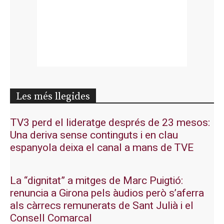
Les més llegides
TV3 perd el lideratge després de 23 mesos:
Una deriva sense continguts i en clau
espanyola deixa el canal a mans de TVE
La “dignitat” a mitges de Marc Puigtió:
renuncia a Girona pels àudios però s’aferra
als càrrecs remunerats de Sant Julià i el
Consell Comarcal