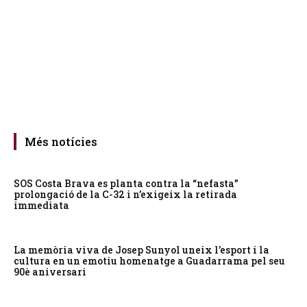
Més notícies
SOS Costa Brava es planta contra la “nefasta”
prolongació de la C-32 i n’exigeix la retirada
immediata
La memòria viva de Josep Sunyol uneix l’esport i la
cultura en un emotiu homenatge a Guadarrama pel seu
90è aniversari