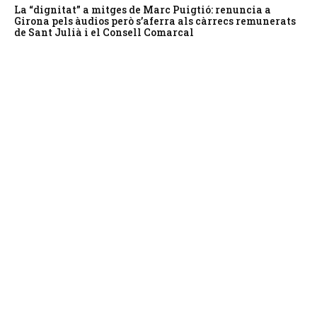
La “dignitat” a mitges de Marc Puigtió: renuncia a
Girona pels àudios però s’aferra als càrrecs remunerats
de Sant Julià i el Consell Comarcal