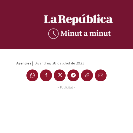
Agències
Divendres, 28 de juliol de 2023
|
- Publicitat -