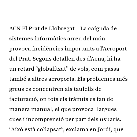
ACN El Prat de Llobregat – La caiguda de
sistemes informàtics arreu del món
provoca incidències importants a l’Aeroport
del Prat. Segons detallen des d’Aena, hi ha
un retard “globalitzat” de vols, com passa
també a altres aeroports. Els problemes més
greus es concentren als taulells de
facturació, on tots els tràmits es fan de
manera manual, el que provoca llargues
cues i incomprensió per part dels usuaris.
“Això està col·lapsat”, exclama en Jordi, que