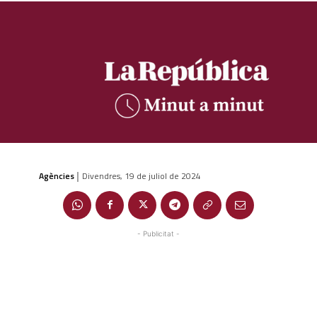
Agències
Divendres, 19 de juliol de 2024
|
- Publicitat -