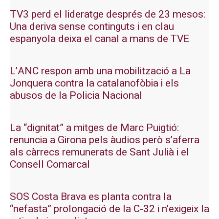
TV3 perd el lideratge després de 23 mesos:
Una deriva sense continguts i en clau
espanyola deixa el canal a mans de TVE
L’ANC respon amb una mobilització a La
Jonquera contra la catalanofòbia i els
abusos de la Policia Nacional
La “dignitat” a mitges de Marc Puigtió:
renuncia a Girona pels àudios però s’aferra
als càrrecs remunerats de Sant Julià i el
Consell Comarcal
SOS Costa Brava es planta contra la
“nefasta” prolongació de la C-32 i n’exigeix la