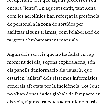
recuperant, tot i que alguns processos són
encara “lents”. En aquest sentit, tant Aena
com les aerolínies han reforçat la presència
de personal a la zona de sortides per
agilitzar alguns tràmits, com l’elaboració de
targetes d’embarcament manuals.
Algun dels serveis que no ha fallat en cap
moment del dia, segons explica Aena, són
els panells d’informació als usuaris, que
estarien “aïllats” dels sistemes informàtics
generals afectats per la incidència. Tot i que
no s’han donat dades globals de l’impacte en
els vols, alguns trajectes acumulen retards