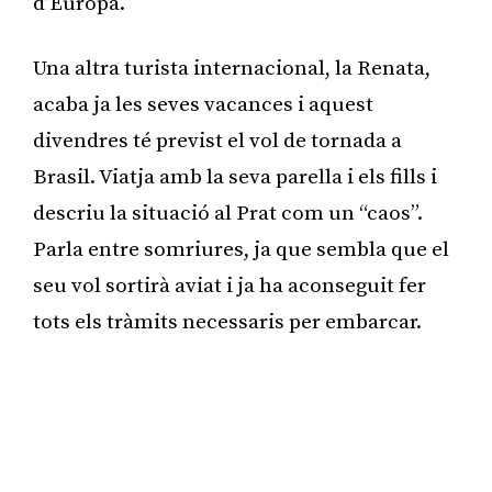
d’Europa.
Una altra turista internacional, la Renata,
acaba ja les seves vacances i aquest
divendres té previst el vol de tornada a
Brasil. Viatja amb la seva parella i els fills i
descriu la situació al Prat com un “caos”.
Parla entre somriures, ja que sembla que el
seu vol sortirà aviat i ja ha aconseguit fer
tots els tràmits necessaris per embarcar.