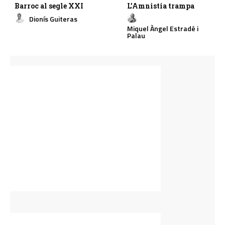
Barroc al segle XXI
L’Amnistia trampa
Dionís Guiteras
Miquel Àngel Estradé i
Palau