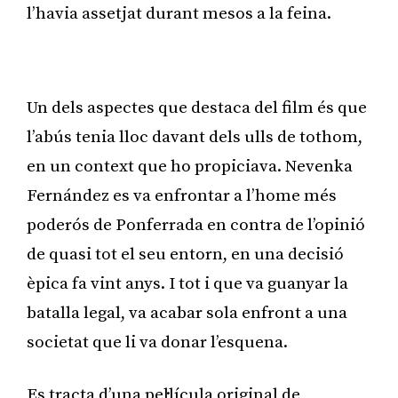
l’havia assetjat durant mesos a la feina.
Publicitat
Un dels aspectes que destaca del film és que
l’abús tenia lloc davant dels ulls de tothom,
en un context que ho propiciava. Nevenka
Fernández es va enfrontar a l’home més
poderós de Ponferrada en contra de l’opinió
de quasi tot el seu entorn, en una decisió
èpica fa vint anys. I tot i que va guanyar la
batalla legal, va acabar sola enfront a una
societat que li va donar l’esquena.
Es tracta d’una pel·lícula original de