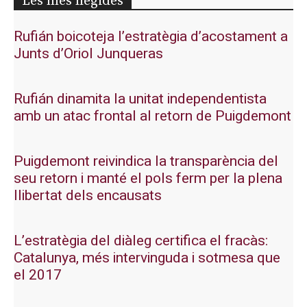
Les més llegides
Rufián boicoteja l’estratègia d’acostament a
Junts d’Oriol Junqueras
Rufián dinamita la unitat independentista
amb un atac frontal al retorn de Puigdemont
Puigdemont reivindica la transparència del
seu retorn i manté el pols ferm per la plena
llibertat dels encausats
L’estratègia del diàleg certifica el fracàs:
Catalunya, més intervinguda i sotmesa que
el 2017