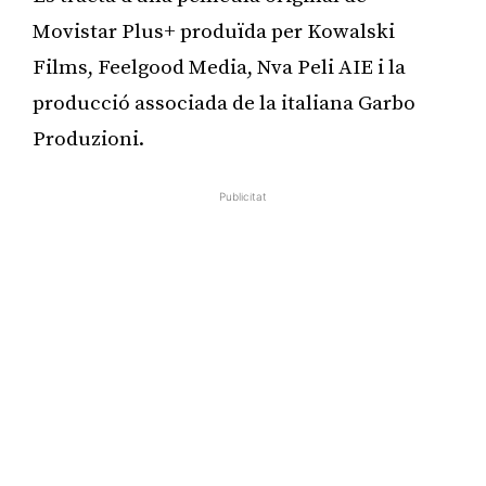
Movistar Plus+ produïda per Kowalski
Films, Feelgood Media, Nva Peli AIE i la
producció associada de la italiana Garbo
Produzioni.
Publicitat