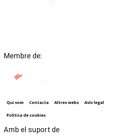
Membre de:
Qui som
Contacta
Altres webs
Avís legal
Política de cookies
Amb el suport de