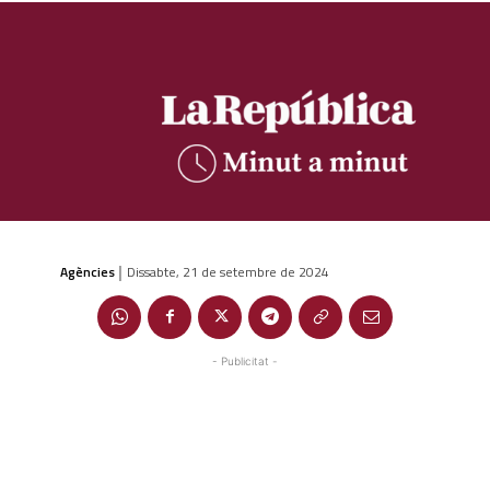
Agències
Dissabte, 21 de setembre de 2024
|
- Publicitat -