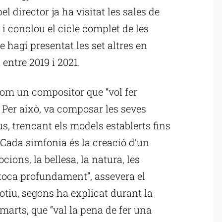
el director ja ha visitat les sales de
 conclou el cicle complet de les
 hagi presentat les set altres en
 entre 2019 i 2021.
com un compositor que “vol fer
”. Per això, va composar les seves
, trencant els models establerts fins
. “Cada simfonia és la creació d’un
ions, la bellesa, la natura, les
ns toca profundament”, assevera el
otiu, segons ha explicat durant la
marts, que “val la pena de fer una