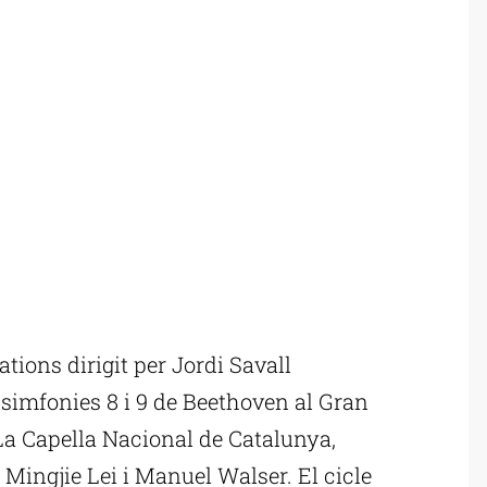
ions dirigit per Jordi Savall
 simfonies 8 i 9 de Beethoven al Gran
La Capella Nacional de Catalunya,
 Mingjie Lei i Manuel Walser. El cicle