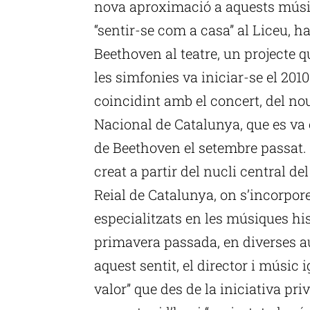
nova aproximació a aquests músiq
“sentir-se com a casa” al Liceu, h
Beethoven al teatre, un projecte qu
les simfonies va iniciar-se el 201
coincidint amb el concert, del no
Nacional de Catalunya, que es va 
de Beethoven el setembre passat. 
creat a partir del nucli central d
Reial de Catalunya, on s’incorpor
especialitzats en les músiques his
primavera passada, en diverses au
aquest sentit, el director i músic
valor” que des de la iniciativa p