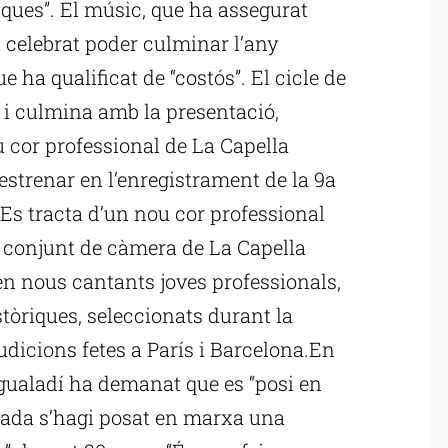
ues”. El músic, que ha assegurat
a celebrat poder culminar l’any
e ha qualificat de “costós”. El cicle de
0 i culmina amb la presentació,
u cor professional de La Capella
estrenar en l’enregistrament de la 9a
Es tracta d’un nou cor professional
el conjunt de càmera de La Capella
en nous cantants joves professionals,
tòriques, seleccionats durant la
dicions fetes a París i Barcelona.En
 igualadí ha demanat que es “posi en
rivada s’hagi posat en marxa una