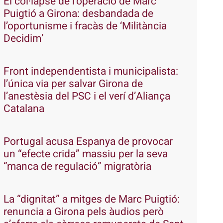
El col·lapse de l’operació de Marc
Puigtió a Girona: desbandada de
l’oportunisme i fracàs de ‘Militància
Decidim’
Front independentista i municipalista:
l’única via per salvar Girona de
l’anestèsia del PSC i el verí d’Aliança
Catalana
Portugal acusa Espanya de provocar
un “efecte crida” massiu per la seva
“manca de regulació” migratòria
La “dignitat” a mitges de Marc Puigtió:
renuncia a Girona pels àudios però