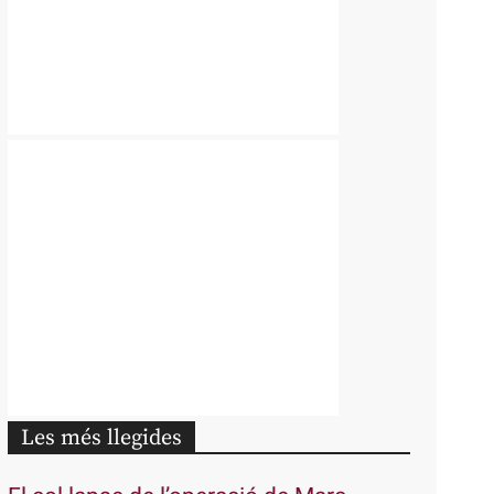
Les més llegides