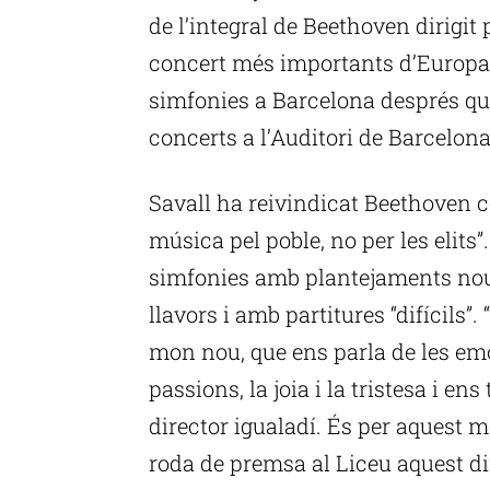
de l’integral de Beethoven dirigit p
concert més importants d’Europa i
simfonies a Barcelona després que
concerts a l’Auditori de Barcelona
Savall ha reivindicat Beethoven 
música pel poble, no per les elits
simfonies amb plantejaments nous
llavors i amb partitures “difícils”
mon nou, que ens parla de les emoc
passions, la joia i la tristesa i e
director igualadí. És per aquest m
roda de premsa al Liceu aquest di