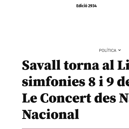
Edició 2934
POLÍTICA
Savall torna al L
simfonies 8 i 9 
Le Concert des N
Nacional