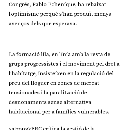
Congrés, Pablo Echenique, ha rebaixat
l’optimisme perquè s’han produït menys
avenços dels que esperava.
Publicitat
La formació lila, en línia amb la resta de
grups progressistes i el moviment pel dret a
l’habitatge, insisteixen en la regulació del
preu del lloguer en zones de mercat
tensionades i la paralització de
desnonaments sense alternativa
habitacional per a famílies vulnerables.
<strong>ERC critica la gestió de la