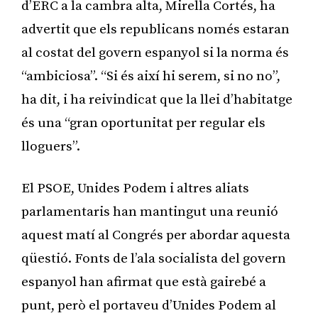
d’ERC a la cambra alta, Mirella Cortés, ha
advertit que els republicans només estaran
al costat del govern espanyol si la norma és
“ambiciosa”. “Si és així hi serem, si no no”,
ha dit, i ha reivindicat que la llei d’habitatge
és una “gran oportunitat per regular els
lloguers”.
El PSOE, Unides Podem i altres aliats
parlamentaris han mantingut una reunió
aquest matí al Congrés per abordar aquesta
qüestió. Fonts de l’ala socialista del govern
espanyol han afirmat que està gairebé a
punt, però el portaveu d’Unides Podem al