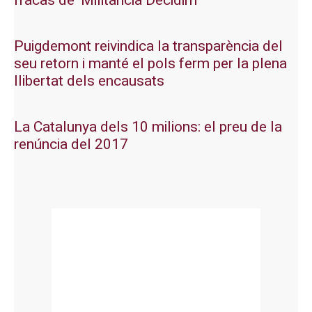
fracàs de ‘Militància Decidim’
Puigdemont reivindica la transparència del
seu retorn i manté el pols ferm per la plena
llibertat dels encausats
La Catalunya dels 10 milions: el preu de la
renúncia del 2017