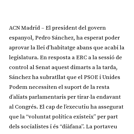
ACN Madrid – El president del govern
espanyol, Pedro Sánchez, ha esperat poder
aprovar la llei d’habitatge abans que acabi la
legislatura. En resposta a ERC a la sessió de
control al Senat aquest dimarts a la tarda,
Sánchez ha subratllat que el PSOE i Unides
Podem necessiten el suport de la resta
d’aliats parlamentaris per tirar-la endavant
al Congrés. El cap de l’executiu ha assegurat
que la “voluntat política existeix” per part
dels socialistes i és “diàfana”. La portaveu