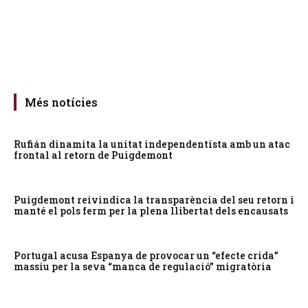
Més notícies
Rufián dinamita la unitat independentista amb un atac
frontal al retorn de Puigdemont
Puigdemont reivindica la transparència del seu retorn i
manté el pols ferm per la plena llibertat dels encausats
Portugal acusa Espanya de provocar un “efecte crida”
massiu per la seva “manca de regulació” migratòria