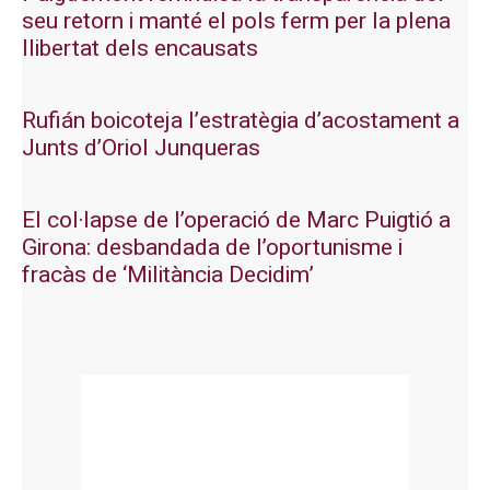
seu retorn i manté el pols ferm per la plena
llibertat dels encausats
Rufián boicoteja l’estratègia d’acostament a
Junts d’Oriol Junqueras
El col·lapse de l’operació de Marc Puigtió a
Girona: desbandada de l’oportunisme i
fracàs de ‘Militància Decidim’