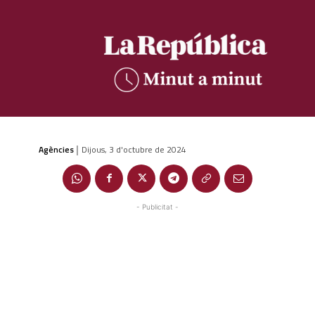
Agències
Dijous, 3 d'octubre de 2024
|
- Publicitat -