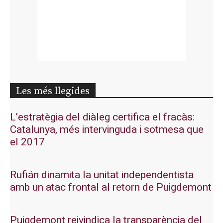
Les més llegides
L’estratègia del diàleg certifica el fracàs:
Catalunya, més intervinguda i sotmesa que
el 2017
Rufián dinamita la unitat independentista
amb un atac frontal al retorn de Puigdemont
Puigdemont reivindica la transparència del