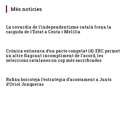
Més notícies
La covardia de l’independentisme català frena la
caiguda de l’Estat a Ceuta i Melilla
Crònica estiuenca d’un pacte congelat (4): ERC permet
un altre flagrant incompliment de l’acord, les
seleccions catalanes un cop més sacrificades
Rufián boicoteja l’estratègia d’acostament a Junts
d’Oriol Junqueras