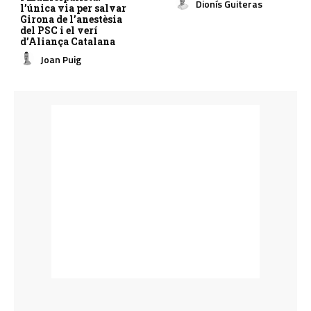
Dionís Guiteras
l’única via per salvar
Girona de l’anestèsia
del PSC i el verí
d’Aliança Catalana
Joan Puig