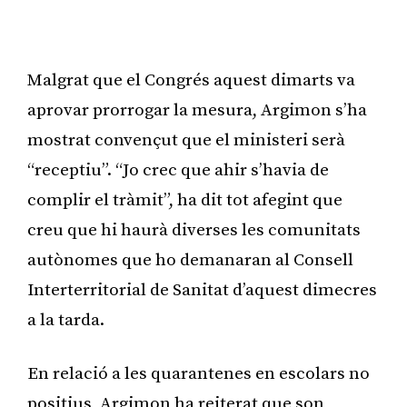
Publicitat
Malgrat que el Congrés aquest dimarts va
aprovar prorrogar la mesura, Argimon s’ha
mostrat convençut que el ministeri serà
“receptiu”. “Jo crec que ahir s’havia de
complir el tràmit”, ha dit tot afegint que
creu que hi haurà diverses les comunitats
autònomes que ho demanaran al Consell
Interterritorial de Sanitat d’aquest dimecres
a la tarda.
En relació a les quarantenes en escolars no
positius, Argimon ha reiterat que son