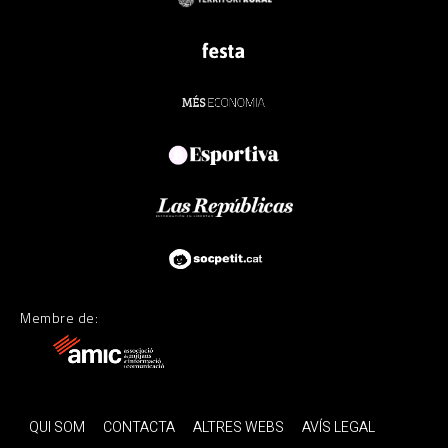
Membre de:
QUI SOM
CONTACTA
ALTRES WEBS
AVÍS LEGAL