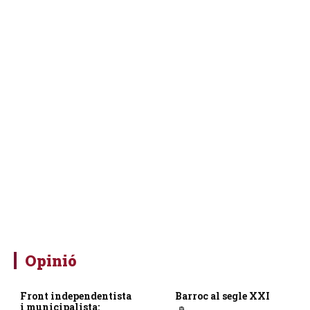
Opinió
Front independentista
Barroc al segle XXI
i municipalista: