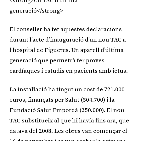
<strong>Un TAC d’última
generació</strong>
El conseller ha fet aquestes declaracions
durant l’acte d’inauguració d’un nou TAC a
l’hospital de Figueres. Un aparell d’última
generació que permetrà fer proves
cardíaques i estudis en pacients amb ictus.
La instal·lació ha tingut un cost de 721.000
euros, finançats per Salut (504.700) i la
Fundació Salut Empordà (250.000). El nou
TAC substitueix al que hi havia fins ara, que
datava del 2008. Les obres van començar el