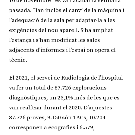
16 de novembre i es van acabar la setmana
passada. Han inclòs el canvi de la màquina i
l’adequació de la sala per adaptar-la a les
exigències del nou aparell. S’ha ampliat
l’estança i s’han modificat les sales
adjacents d’informes i l’espai on opera el
tècnic.
El 2021, el servei de Radiologia de l’hospital
va fer un total de 87.726 exploracions
diagnòstiques, un 23,1% més de les que es
van realitzar durant el 2020. D’aquestes
87.726 proves, 9.150 són TACs, 10.204
corresponen a ecografies i 6.579,