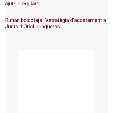
ajuts irregulars
Rufián boicoteja l’estratègia d’acostament a
Junts d’Oriol Junqueras