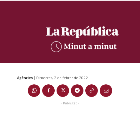
Agències
Dimecres, 2 de febrer de 2022
|
- Publicitat -