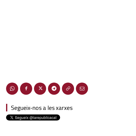
Segueix-nos a les xarxes