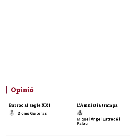
Opinió
Barroc al segle XXI
L’Amnistia trampa
Dionís Guiteras
Miquel Àngel Estradé i
Palau