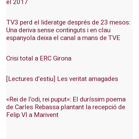
el 2017
TV3 perd el lideratge després de 23 mesos:
Una deriva sense continguts i en clau
espanyola deixa el canal a mans de TVE
Crisi total a ERC Girona
[Lectures d’estiu] Les veritat amagades
«Rei de l’odi, rei puput»: El duríssim poema
de Carles Rebassa plantant la recepció de
Felip VI a Marivent