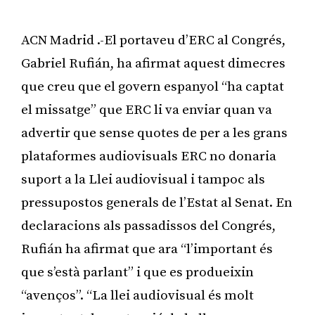
ACN Madrid .-El portaveu d’ERC al Congrés,
Gabriel Rufián, ha afirmat aquest dimecres
que creu que el govern espanyol “ha captat
el missatge” que ERC li va enviar quan va
advertir que sense quotes de per a les grans
plataformes audiovisuals ERC no donaria
suport a la Llei audiovisual i tampoc als
pressupostos generals de l’Estat al Senat. En
declaracions als passadissos del Congrés,
Rufián ha afirmat que ara “l’important és
que s’està parlant” i que es produeixin
“avenços”. “La llei audiovisual és molt