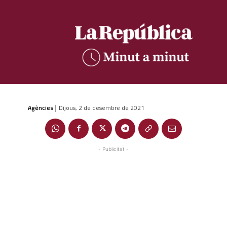
Agències
Dijous, 2 de desembre de 2021
|
- Publicitat -