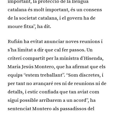
important, la protecció de la llengua
catalana és molt important, és un consens
de la societat catalana, i el govern ha de
moure fitxa”, ha dit.
Rufián ha evitat anunciar noves reunions i
s’ha limitat a dir que cal fer passos. Un
criteri compartit per la ministra d’Hisenda,
María Jesús Montero, que ha afirmat que els
equips “estem treballant”. “Som discretes, i
per tant no avançaré res ni de reunions ni de
detalls, i estic confiada que tan aviat com
sigui possible arribarem a un acord”, ha
sentenciat Montero als passadissos del