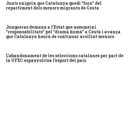
Junts exigeix que Catalunya quedi “fora” del
repartiment dels menors migrants de Ceuta
Junqueras demana a l’Estat que assumeixi
“responsabilitats” pel “drama humà” a Ceuta i avança
que Catalunya haurà de continuar acollint menors
L’abandonament de les seleccions catalanes per part de
la UFEC espanyolitza l’esport del país