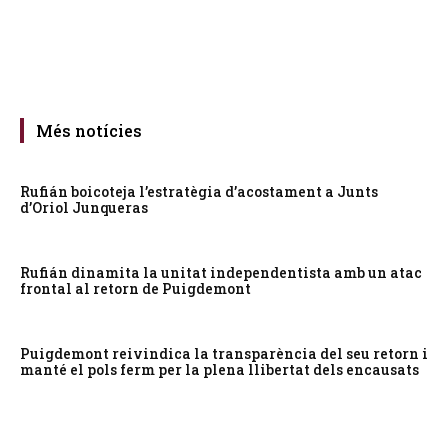
Més notícies
Rufián boicoteja l’estratègia d’acostament a Junts
d’Oriol Junqueras
Rufián dinamita la unitat independentista amb un atac
frontal al retorn de Puigdemont
Puigdemont reivindica la transparència del seu retorn i
manté el pols ferm per la plena llibertat dels encausats