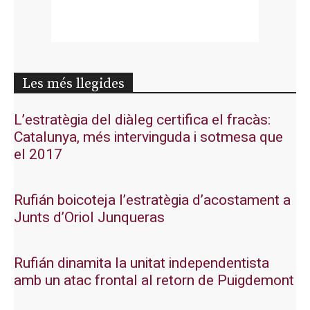
Les més llegides
L’estratègia del diàleg certifica el fracàs:
Catalunya, més intervinguda i sotmesa que
el 2017
Rufián boicoteja l’estratègia d’acostament a
Junts d’Oriol Junqueras
Rufián dinamita la unitat independentista
amb un atac frontal al retorn de Puigdemont