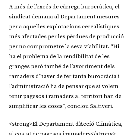
A més de l’excés de càrrega burocràtica, el
sindicat demana al Departament mesures
per a aquelles explotacions cerealístiques
més afectades per les pèrdues de producció
per no comprometre la seva viabilitat. “Hi
ha el problema de la rendibilitat de les
granges però també de l’avorriment dels
ramaders d’haver de fer tanta burocràcia i
l’administració ha de pensar que si volem
tenir pagesos i ramaders al territori han de
simplificar les coses”, conclou Saltiveri.
<strong>El Departament d’Acció Climàtica,
al costat de pagesos i ramaders</strong>