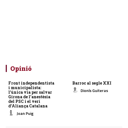
Opinió
Front independentista
Barroc al segle XXI
i municipalista:
Dionís Guiteras
l’única via per salvar
Girona de l’anestèsia
del PSC i el verí
d’Aliança Catalana
Joan Puig