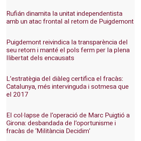
Rufián dinamita la unitat independentista
amb un atac frontal al retorn de Puigdemont
Puigdemont reivindica la transparència del
seu retorn i manté el pols ferm per la plena
llibertat dels encausats
L’estratègia del diàleg certifica el fracàs:
Catalunya, més intervinguda i sotmesa que
el 2017
El col·lapse de l’operació de Marc Puigtió a
Girona: desbandada de l’oportunisme i
fracàs de ‘Militància Decidim’