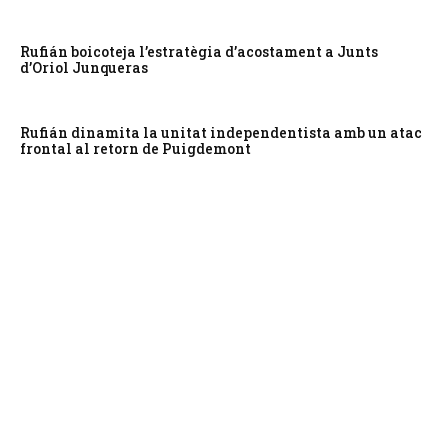
Rufián boicoteja l’estratègia d’acostament a Junts
d’Oriol Junqueras
Rufián dinamita la unitat independentista amb un atac
frontal al retorn de Puigdemont