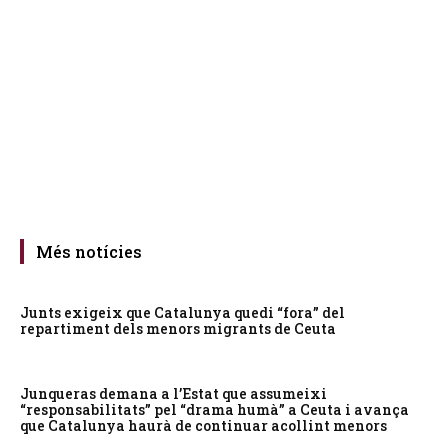
Més notícies
Junts exigeix que Catalunya quedi “fora” del
repartiment dels menors migrants de Ceuta
Junqueras demana a l’Estat que assumeixi
“responsabilitats” pel “drama humà” a Ceuta i avança
que Catalunya haurà de continuar acollint menors