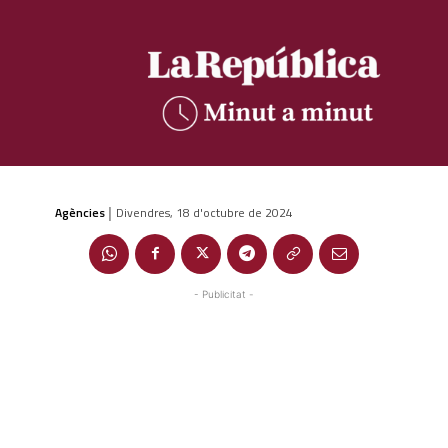
Agències
Divendres, 18 d'octubre de 2024
|
- Publicitat -