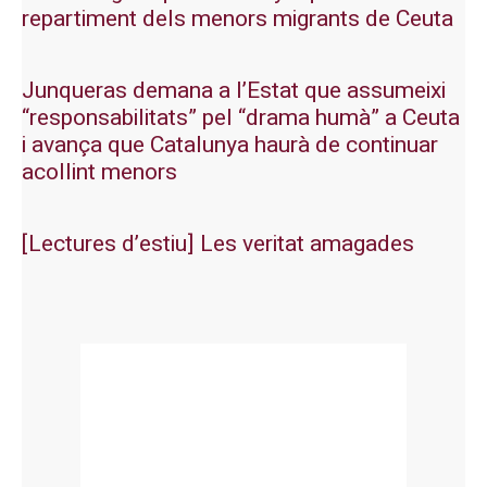
repartiment dels menors migrants de Ceuta
Junqueras demana a l’Estat que assumeixi
“responsabilitats” pel “drama humà” a Ceuta
i avança que Catalunya haurà de continuar
acollint menors
[Lectures d’estiu] Les veritat amagades