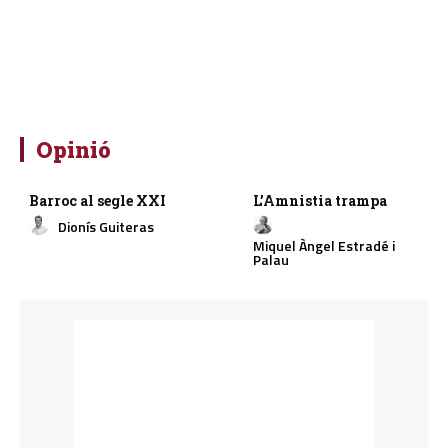
Opinió
Barroc al segle XXI
L’Amnistia trampa
Dionís Guiteras
Miquel Àngel Estradé i
Palau