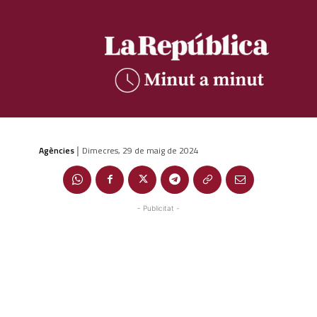
Agències
Dimecres, 29 de maig de 2024
|
- Publicitat -