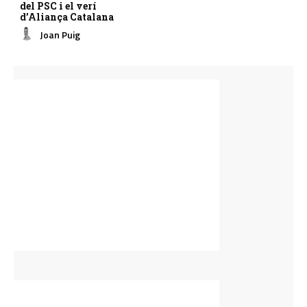
del PSC i el verí
d’Aliança Catalana
Joan Puig