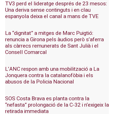
TV3 perd el lideratge després de 23 mesos:
Una deriva sense continguts i en clau
espanyola deixa el canal a mans de TVE
La “dignitat” a mitges de Marc Puigtió:
renuncia a Girona pels àudios però s’aferra
als càrrecs remunerats de Sant Julià i el
Consell Comarcal
L’ANC respon amb una mobilització a La
Jonquera contra la catalanofòbia i els
abusos de la Policia Nacional
SOS Costa Brava es planta contra la
“nefasta” prolongació de la C-32 i n’exigeix la
retirada immediata