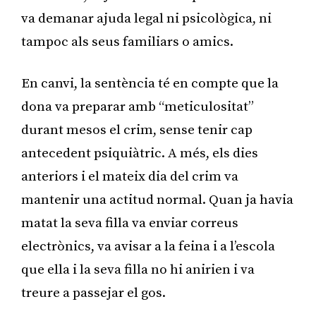
va demanar ajuda legal ni psicològica, ni
tampoc als seus familiars o amics.
En canvi, la sentència té en compte que la
dona va preparar amb “meticulositat”
durant mesos el crim, sense tenir cap
antecedent psiquiàtric. A més, els dies
anteriors i el mateix dia del crim va
mantenir una actitud normal. Quan ja havia
matat la seva filla va enviar correus
electrònics, va avisar a la feina i a l’escola
que ella i la seva filla no hi anirien i va
treure a passejar el gos.