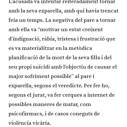
L’acusada va intentar reiteradament tornar
amb la seva exparella, amb qui havia trencat
feia un temps. La negativa del pare a tornar
amb ella va “motivar un estat creixent
d’indignació, ràbia, tristesa i frustració que
es va materialitzar en la metòdica
planificació de la mort de la seva filla i del
seu propi suïcidi amb l’objectiu de causar el
major sofriment possible” al pare i
exparella, segons el veredicte. Per fer-ho,
segons el jurat, va fer cerques a internet de
possibles maneres de matar, com
psicofàrmacs, i de casos coneguts de
violència vicària.