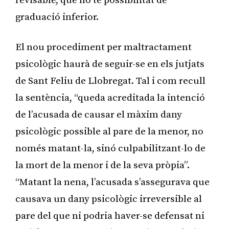
revisable, que no té possibilitat de
graduació inferior.
El nou procediment per maltractament
psicològic haurà de seguir-se en els jutjats
de Sant Feliu de Llobregat. Tal i com recull
la sentència, “queda acreditada la intenció
de l’acusada de causar el màxim dany
psicològic possible al pare de la menor, no
només matant-la, sinó culpabilitzant-lo de
la mort de la menor i de la seva pròpia”.
“Matant la nena, l’acusada s’assegurava que
causava un dany psicològic irreversible al
pare del que ni podria haver-se defensat ni