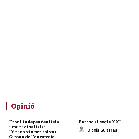
Opinió
Front independentista
Barroc al segle XXI
i municipalista:
Dionís Guiteras
l’única via per salvar
Girona de l’anestèsia