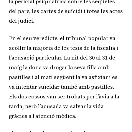
la pericial psiquiàtrica sobre les seqüeles
del pare, les cartes de suïcidi i totes les actes
del judici.
En el seu veredicte, el tribunal popular va
acollir la majoria de les tesis de la fiscalia i
l’acusació particular. La nit del 30 al 31 de
maig la dona va drogar la seva filla amb
pastilles i al matí següent la va asfixiar i es
va intentar suïcidar també amb pastilles.
Els dos cossos van ser trobats per l’àvia a la
tarda, però l’acusada va salvar la vida
gràcies a l’atenció mèdica.