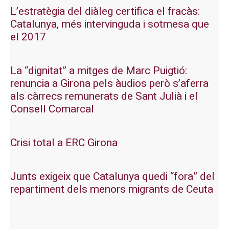
L’estratègia del diàleg certifica el fracàs:
Catalunya, més intervinguda i sotmesa que
el 2017
La “dignitat” a mitges de Marc Puigtió:
renuncia a Girona pels àudios però s’aferra
als càrrecs remunerats de Sant Julià i el
Consell Comarcal
Crisi total a ERC Girona
Junts exigeix que Catalunya quedi “fora” del
repartiment dels menors migrants de Ceuta