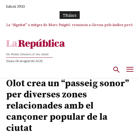
Edició 2933
TItulars
La “dignitat” a mitges de Marc Puigtió: renuncia a Girona pels àudios però
s’aferra als càrrecs remunerats de Sant Julià i el Consell Comarcal
Els Països Catalans al teu abast
Dijous, 06 de agost del 2026
Olot crea un “passeig sonor”
per diverses zones
relacionades amb el
cançoner popular de la
ciutat