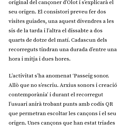
original del cançoner d’Olot i s’explicarà el
seu origen. El consistori preveu fer dos
visites guiades, una aquest divendres a les
sis de la tarda i l’altra el dissabte a dos
quarts de dotze del matí. Cadascun dels
recorreguts tindran una durada d’entre una
hora i mitja i dues hores.
L’activitat s’ha anomenat ‘Passeig sonor.
Allò que no s’escriu. Arxius sonors i creació
contemporània’ i durant el recorregut
l’usuari anirà trobant punts amb codis QR
que permetran escoltar les cançons i el seu
origen. Unes cançons que han estat triades