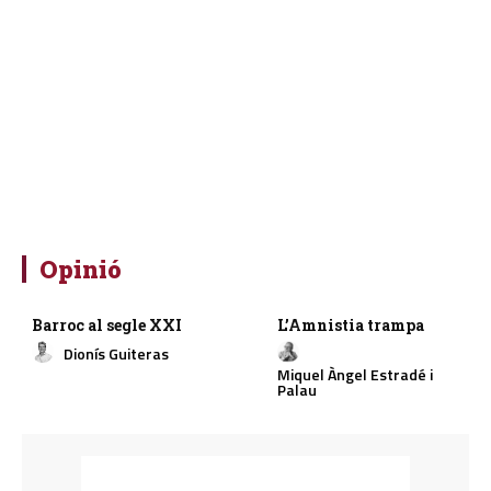
Opinió
Barroc al segle XXI
L’Amnistia trampa
Dionís Guiteras
Miquel Àngel Estradé i
Palau