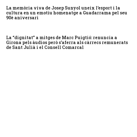
La memòria viva de Josep Sunyol uneix l’esport i la
cultura en un emotiu homenatge a Guadarrama pel seu
90è aniversari
La “dignitat” a mitges de Marc Puigtió: renuncia a
Girona pels àudios però s’aferra als càrrecs remunerats
de Sant Julià i el Consell Comarcal