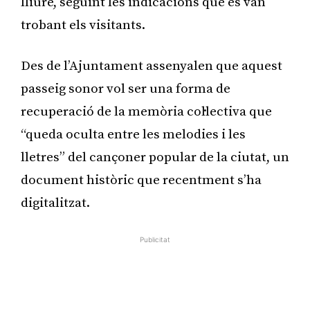
lliure, seguint les indicacions que es van
trobant els visitants.
Des de l’Ajuntament assenyalen que aquest
passeig sonor vol ser una forma de
recuperació de la memòria col·lectiva que
“queda oculta entre les melodies i les
lletres” del cançoner popular de la ciutat, un
document històric que recentment s’ha
digitalitzat.
Publicitat