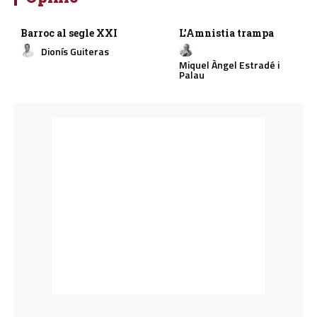
Barroc al segle XXI
L’Amnistia trampa
Dionís Guiteras
Miquel Àngel Estradé i
Palau