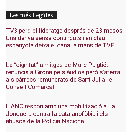
Les més llegides
TV3 perd el lideratge després de 23 mesos:
Una deriva sense continguts i en clau
espanyola deixa el canal a mans de TVE
La “dignitat” a mitges de Marc Puigtió:
renuncia a Girona pels àudios però s’aferra
als càrrecs remunerats de Sant Julià i el
Consell Comarcal
L’ANC respon amb una mobilització a La
Jonquera contra la catalanofòbia i els
abusos de la Policia Nacional