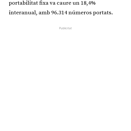
portabilitat fixa va caure un 18,4%
interanual, amb 96.314 números portats.
Publicitat