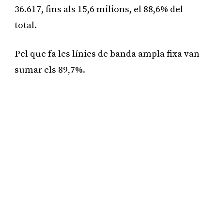
36.617, fins als 15,6 milions, el 88,6% del
total.
Pel que fa les línies de banda ampla fixa van
sumar els 89,7%.