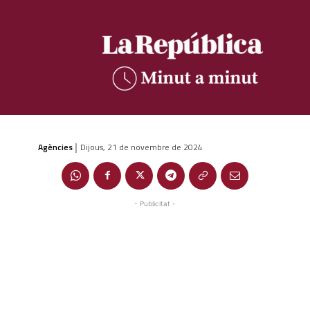
Agències
Dijous, 21 de novembre de 2024
|
- Publicitat -