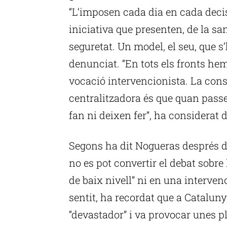
“L’imposen cada dia en cada decis
iniciativa que presenten, de la sani
seguretat. Un model, el seu, que s
denunciat. “En tots els fronts h
vocació intervencionista. La cons
centralitzadora és que quan passe
fan ni deixen fer”, ha considerat 
Segons ha dit Nogueras després d
no es pot convertir el debat sobre 
de baix nivell” ni en una interven
sentit, ha recordat que a Cataluny
“devastador” i va provocar unes p