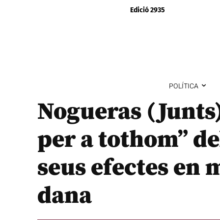
Edició 2935
POLÍTICA
Nogueras (Junts)
per a tothom” del
seus efectes en
dana