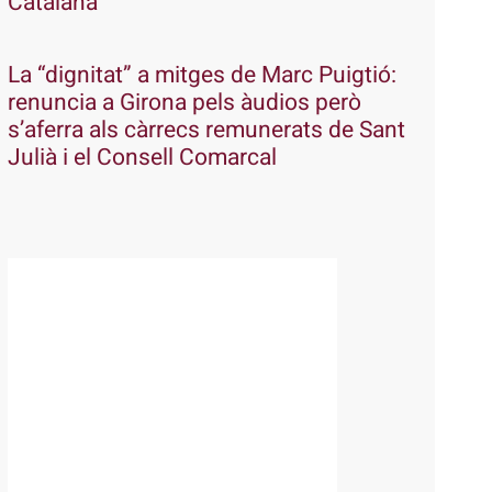
Catalana
La “dignitat” a mitges de Marc Puigtió:
renuncia a Girona pels àudios però
s’aferra als càrrecs remunerats de Sant
Julià i el Consell Comarcal