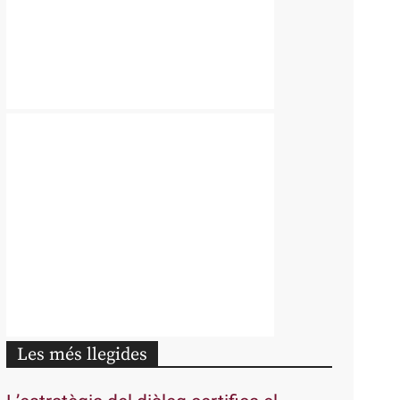
Les més llegides