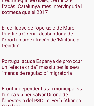
L’estratègia del diàleg certifica el
fracàs: Catalunya, més intervinguda i
sotmesa que el 2017
El col·lapse de l’operació de Marc
Puigtió a Girona: desbandada de
l’oportunisme i fracàs de ‘Militància
Decidim’
Portugal acusa Espanya de provocar
un “efecte crida” massiu per la seva
“manca de regulació” migratòria
Front independentista i municipalista:
l’única via per salvar Girona de
l’anestèsia del PSC i el verí d’Aliança