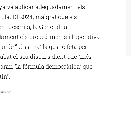
nya va aplicar adequadament els
 pla. El 2024, malgrat que els
t descrits, la Generalitat
ament els procediments i l’operativa
ar de “pèssima” la gestió feta per
abat el seu discurs dient que “més
obaran “la fórmula democràtica” que
in”.
ublicitat