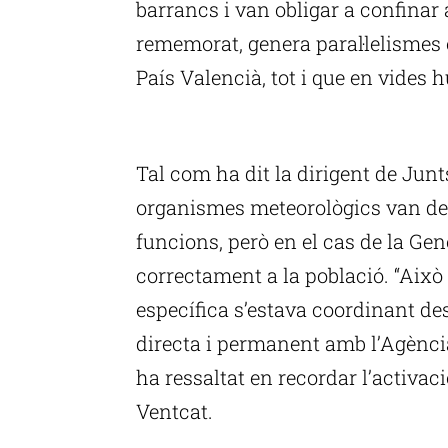
barrancs i van obligar a confinar 
rememorat, genera paral·lelismes 
País Valencià, tot i que en vides 
P
Tal com ha dit la dirigent de Jun
organismes meteorològics van d
funcions, però en el cas de la Gen
correctament a la població. “Això
específica s’estava coordinant de
directa i permanent amb l’Agència
ha ressaltat en recordar l’activa
Ventcat.