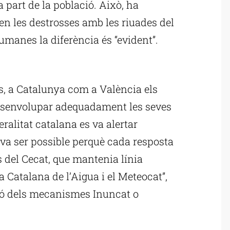
a part de la població. Això, ha
en les destrosses amb les riuades del
humanes la diferència és “evident”.
ublicitat
ts, a Catalunya com a València els
esenvolupar adequadament les seves
eralitat catalana es va alertar
 va ser possible perquè cada resposta
s del Cecat, que mantenia línia
 Catalana de l’Aigua i el Meteocat”,
ció dels mecanismes Inuncat o