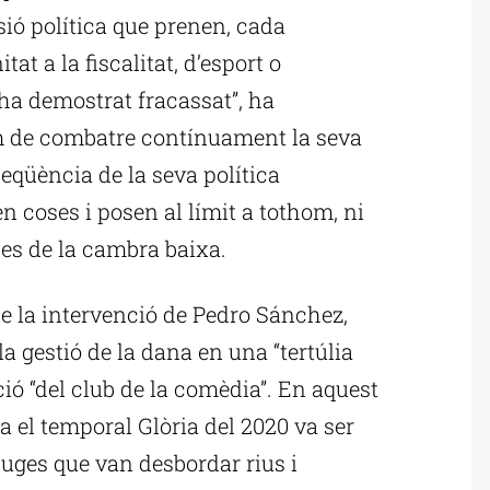
ió política que prenen, cada
tat a la fiscalitat, d’esport o
’ha demostrat fracassat”, ha
em de combatre contínuament la seva
eqüència de la seva política
n coses i posen al límit a tothom, ni
des de la cambra baixa.
e la intervenció de Pedro Sánchez,
la gestió de la dana en una “tertúlia
ció “del club de la comèdia”. En aquest
a el temporal Glòria del 2020 va ser
luges que van desbordar rius i