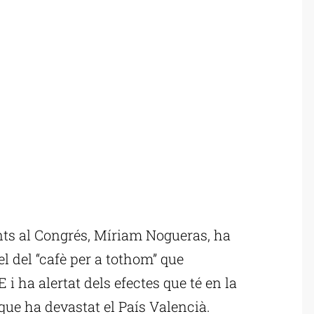
ts al Congrés, Míriam Nogueras, ha
 del “cafè per a tothom” que
i ha alertat dels efectes que té en la
que ha devastat el País Valencià.