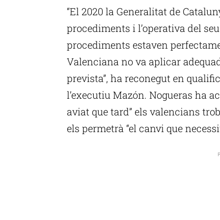
“El 2020 la Generalitat de Catalu
procediments i l’operativa del seu
procediments estaven perfectamen
Valenciana no va aplicar adequad
prevista”, ha reconegut en qualific
l’executiu Mazón. Nogueras ha ac
aviat que tard” els valencians tr
els permetrà “el canvi que necessit
P