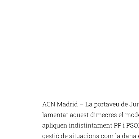
ACN Madrid – La portaveu de Jun
lamentat aquest dimecres el model
apliquen indistintament PP i PSOE 
gestió de situacions com la dana 