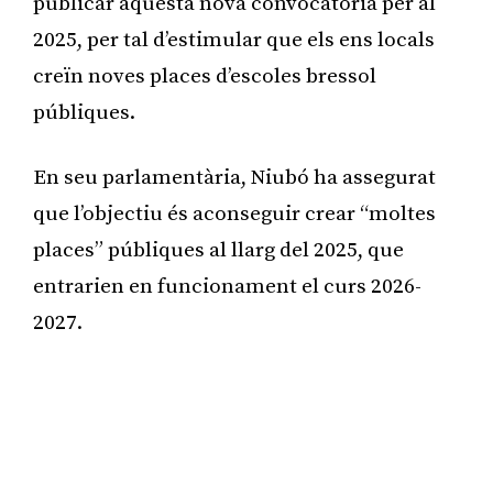
publicar aquesta nova convocatòria per al
2025, per tal d’estimular que els ens locals
creïn noves places d’escoles bressol
públiques.
En seu parlamentària, Niubó ha assegurat
que l’objectiu és aconseguir crear “moltes
places” públiques al llarg del 2025, que
entrarien en funcionament el curs 2026-
2027.