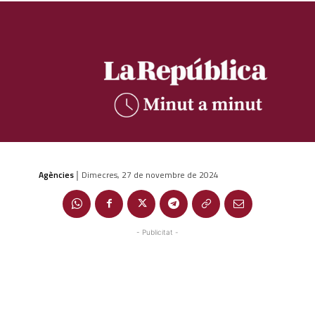
Agències
Dimecres, 27 de novembre de 2024
|
- Publicitat -