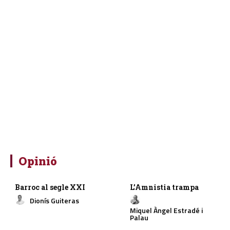
Opinió
Barroc al segle XXI
L’Amnistia trampa
Dionís Guiteras
Miquel Àngel Estradé i
Palau