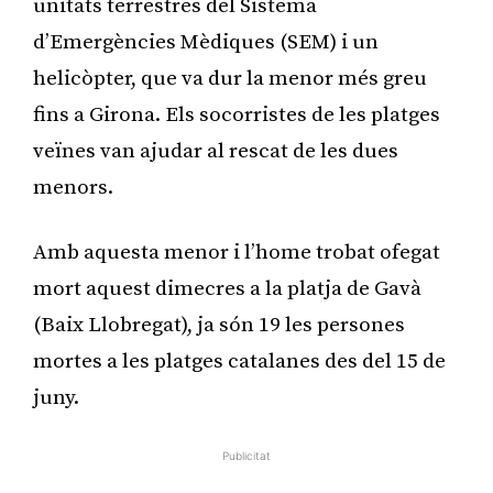
unitats terrestres del Sistema
d’Emergències Mèdiques (SEM) i un
helicòpter, que va dur la menor més greu
fins a Girona. Els socorristes de les platges
veïnes van ajudar al rescat de les dues
menors.
Amb aquesta menor i l’home trobat ofegat
mort aquest dimecres a la platja de Gavà
(Baix Llobregat), ja són 19 les persones
mortes a les platges catalanes des del 15 de
juny.
Publicitat