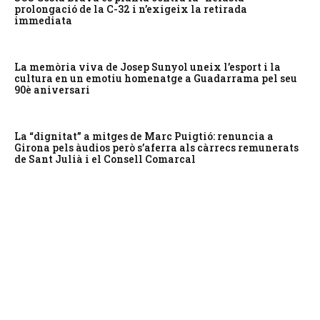
prolongació de la C-32 i n’exigeix la retirada
immediata
La memòria viva de Josep Sunyol uneix l’esport i la
cultura en un emotiu homenatge a Guadarrama pel seu
90è aniversari
La “dignitat” a mitges de Marc Puigtió: renuncia a
Girona pels àudios però s’aferra als càrrecs remunerats
de Sant Julià i el Consell Comarcal