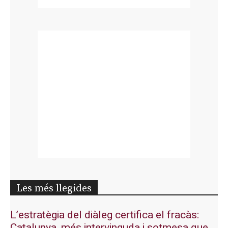
Les més llegides
L’estratègia del diàleg certifica el fracàs:
Catalunya, més intervinguda i sotmesa que