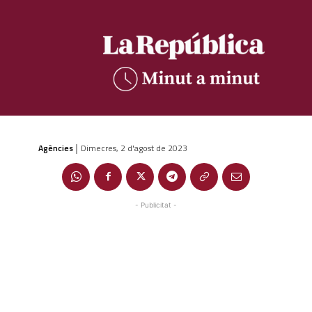
Agències
Dimecres, 2 d'agost de 2023
|
- Publicitat -