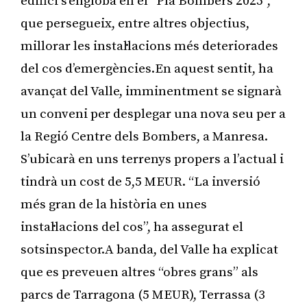
edifici s’engloba en el “Pla Bombers 2025”,
que persegueix, entre altres objectius,
millorar les instal·lacions més deteriorades
del cos d’emergències.En aquest sentit, ha
avançat del Valle, imminentment se signarà
un conveni per desplegar una nova seu per a
la Regió Centre dels Bombers, a Manresa.
S’ubicarà en uns terrenys propers a l’actual i
tindrà un cost de 5,5 MEUR. “La inversió
més gran de la història en unes
instal·lacions del cos”, ha assegurat el
sotsinspector.A banda, del Valle ha explicat
que es preveuen altres “obres grans” als
parcs de Tarragona (5 MEUR), Terrassa (3