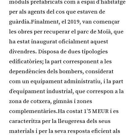
mòduls prefabricats com a espai d’habitatge
per als agents del cos que estaven de
guàrdia.Finalment, el 2019, van començar
les obres per recuperar el parc de Moià, que
ha estat inaugurat oficialment aquest
divendres. Disposa de dues tipologies
edificatòries; la part corresponent a les
dependències dels bombers, considerat
com un equipament administratiu, i la part
d’equipament industrial, que correspon a la
zona de cotxera, gimnàs i zones
complementàries.Ha costat 1’5 MEUR i es
caracteritza per la lleugeresa dels seus
materials i per la seva resposta eficient als