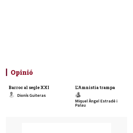
Opinió
Barroc al segle XXI
L’Amnistia trampa
Dionís Guiteras
Miquel Àngel Estradé i
Palau