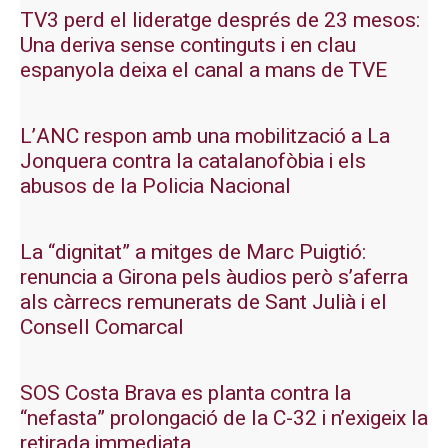
TV3 perd el lideratge després de 23 mesos:
Una deriva sense continguts i en clau
espanyola deixa el canal a mans de TVE
L’ANC respon amb una mobilització a La
Jonquera contra la catalanofòbia i els
abusos de la Policia Nacional
La “dignitat” a mitges de Marc Puigtió:
renuncia a Girona pels àudios però s’aferra
als càrrecs remunerats de Sant Julià i el
Consell Comarcal
SOS Costa Brava es planta contra la
“nefasta” prolongació de la C-32 i n’exigeix la
retirada immediata