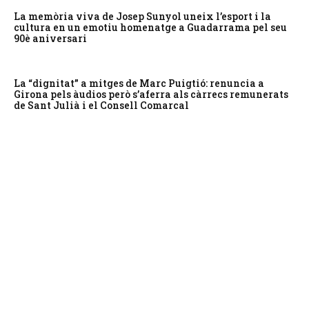
La memòria viva de Josep Sunyol uneix l’esport i la
cultura en un emotiu homenatge a Guadarrama pel seu
90è aniversari
La “dignitat” a mitges de Marc Puigtió: renuncia a
Girona pels àudios però s’aferra als càrrecs remunerats
de Sant Julià i el Consell Comarcal