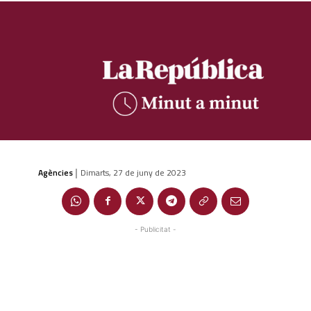
Agències
Dimarts, 27 de juny de 2023
|
- Publicitat -