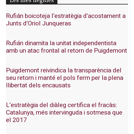
Les més llegides
Rufián boicoteja l’estratègia d’acostament a
Junts d’Oriol Junqueras
Rufián dinamita la unitat independentista
amb un atac frontal al retorn de Puigdemont
Puigdemont reivindica la transparència del
seu retorn i manté el pols ferm per la plena
llibertat dels encausats
L’estratègia del diàleg certifica el fracàs:
Catalunya, més intervinguda i sotmesa que
el 2017