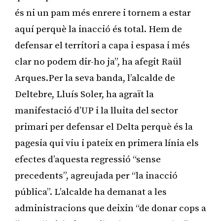
és ni un pam més enrere i tornem a estar
aquí perquè la inacció és total. Hem de
defensar el territori a capa i espasa i més
clar no podem dir-ho ja”, ha afegit Raül
Arques.Per la seva banda, l’alcalde de
Deltebre, Lluís Soler, ha agraït la
manifestació d’UP i la lluita del sector
primari per defensar el Delta perquè és la
pagesia qui viu i pateix en primera línia els
efectes d’aquesta regressió “sense
precedents”, agreujada per “la inacció
pública”. L’alcalde ha demanat a les
administracions que deixin “de donar cops a