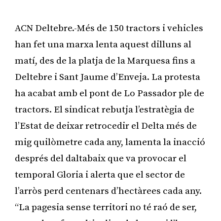
ACN Deltebre.-Més de 150 tractors i vehicles
han fet una marxa lenta aquest dilluns al
matí, des de la platja de la Marquesa fins a
Deltebre i Sant Jaume d’Enveja. La protesta
ha acabat amb el pont de Lo Passador ple de
tractors. El sindicat rebutja l’estratègia de
l’Estat de deixar retrocedir el Delta més de
mig quilòmetre cada any, lamenta la inacció
després del daltabaix que va provocar el
temporal Gloria i alerta que el sector de
l’arròs perd centenars d’hectàrees cada any.
“La pagesia sense territori no té raó de ser,