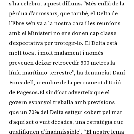
s’ha celebrat aquest dilluns. “Més enllà de la
pèrdua d’arrossars, que també, el Delta de
l’Ebre se’n va a la nostra cara i les reunions
amb el Ministeri no ens donen cap classe
d’expectativa per protegir-lo. El Delta està
molt tocat i molt malament i només
preveuen deixar retrocedir 500 metres la
línia marítimo-terrestre”, ha denunciat Dani
Forcadell, membre de la permanent d’Unió
de Pagesos.El sindicat adverteix que el
govern espanyol treballa amb previsions
que un 70% del Delta estigui cobert pel mar
d’aquí set o vuit dècades, una estratègia que
qualifiquen d’inadmissible”. “El nostre lema