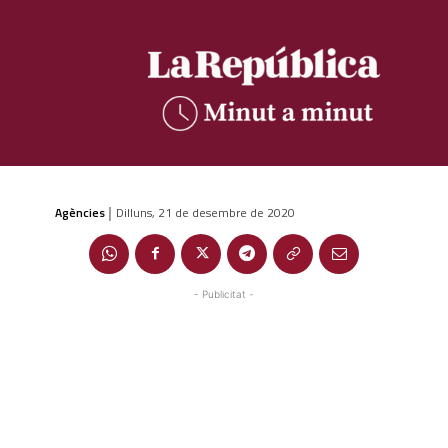
Agències
Dilluns, 21 de desembre de 2020
|
- Publicitat -