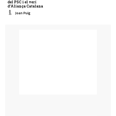
del PSC i el verí
d’Aliança Catalana
Joan Puig