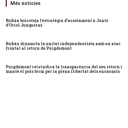
Més notícies
Rufián boicoteja l’estratègia d’acostament a Junts
d’Oriol Junqueras
Rufián dinamita la unitat independentista amb un atac
frontal al retorn de Puigdemont
Puigdemont reivindica la transparència del seu retorn i
manté el pols ferm per la plena llibertat dels encausats