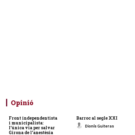
Opinió
Front independentista
Barroc al segle XXI
i municipalista:
Dionís Guiteras
l’única via per salvar
Girona de l’anestèsia