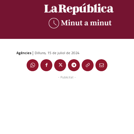
Agències
Dilluns, 15 de juliol de 2024
|
- Publicitat -