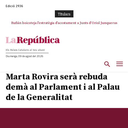
Edició 2936
TItulars
Rufián boicoteja l’estratègia d’acostament a Junts d’Oriol Junqueras
Els Països Catalans al teu abast
Diumenge, 09 de agost del 2026
Marta Rovira serà rebuda
demà al Parlament i al Palau
de la Generalitat