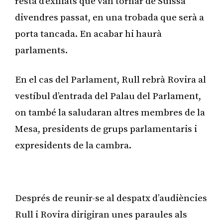
resta d’exiliats que van tornar de Suïssa
divendres passat, en una trobada que serà a
porta tancada. En acabar hi haurà
parlaments.
En el cas del Parlament, Rull rebrà Rovira al
vestíbul d’entrada del Palau del Parlament,
on també la saludaran altres membres de la
Mesa, presidents de grups parlamentaris i
expresidents de la cambra.
Publicitat
Després de reunir-se al despatx d’audiències
Rull i Rovira dirigiran unes paraules als