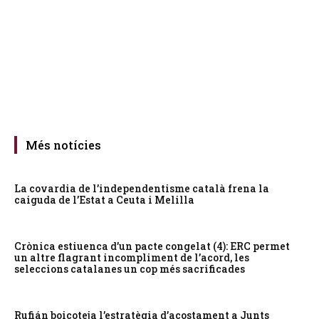
Més notícies
La covardia de l’independentisme català frena la
caiguda de l’Estat a Ceuta i Melilla
Crònica estiuenca d’un pacte congelat (4): ERC permet
un altre flagrant incompliment de l’acord, les
seleccions catalanes un cop més sacrificades
Rufián boicoteja l’estratègia d’acostament a Junts