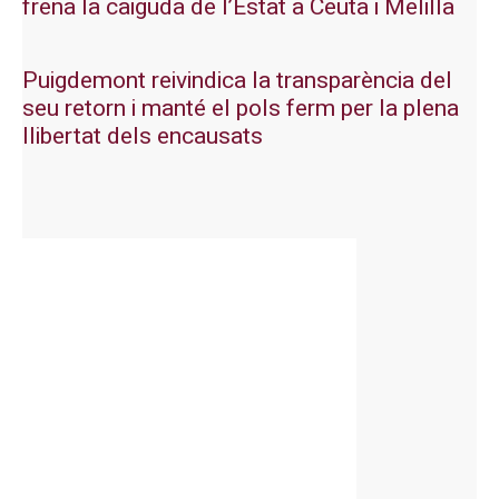
frena la caiguda de l’Estat a Ceuta i Melilla
Puigdemont reivindica la transparència del
seu retorn i manté el pols ferm per la plena
llibertat dels encausats