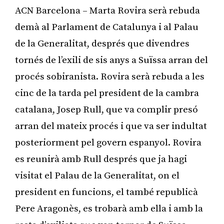
ACN Barcelona – Marta Rovira serà rebuda
demà al Parlament de Catalunya i al Palau
de la Generalitat, després que divendres
tornés de l’exili de sis anys a Suïssa arran del
procés sobiranista. Rovira serà rebuda a les
cinc de la tarda pel president de la cambra
catalana, Josep Rull, que va complir presó
arran del mateix procés i que va ser indultat
posteriorment pel govern espanyol. Rovira
es reunirà amb Rull després que ja hagi
visitat el Palau de la Generalitat, on el
president en funcions, el també republicà
Pere Aragonès, es trobarà amb ella i amb la