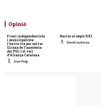
Opinió
Front independentista
Barroc al segle XXI
i municipalista:
Dionís Guiteras
l’única via per salvar
Girona de l’anestèsia
del PSC i el verí
d’Aliança Catalana
Joan Puig