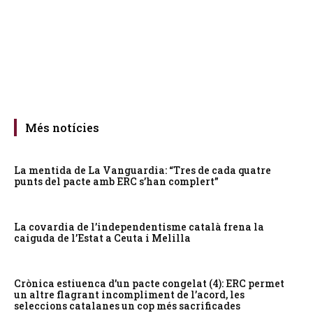
Més notícies
La mentida de La Vanguardia: “Tres de cada quatre
punts del pacte amb ERC s’han complert”
La covardia de l’independentisme català frena la
caiguda de l’Estat a Ceuta i Melilla
Crònica estiuenca d’un pacte congelat (4): ERC permet
un altre flagrant incompliment de l’acord, les
seleccions catalanes un cop més sacrificades