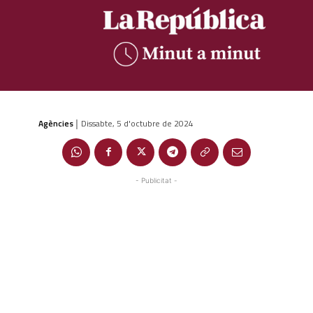
Agències
Dissabte, 5 d'octubre de 2024
|
- Publicitat -